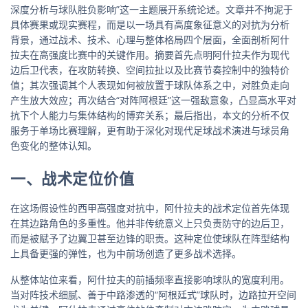
深度分析与球队胜负影响”这一主题展开系统论述。文章并不拘泥于
具体赛果或现实赛程，而是以一场具有高度象征意义的对抗为分析
背景，通过战术、技术、心理与整体格局四个层面，全面剖析阿什
拉夫在高强度比赛中的关键作用。摘要首先点明阿什拉夫作为现代
边后卫代表，在攻防转换、空间拉扯以及比赛节奏控制中的独特价
值；其次强调其个人表现如何被放置于球队体系之中，对胜负走向
产生放大效应；再次结合“对阵阿根廷”这一强敌意象，凸显高水平对
抗下个人能力与集体结构的博弈关系；最后指出，本文的分析不仅
服务于单场比赛理解，更有助于深化对现代足球战术演进与球员角
色变化的整体认知。
一、战术定位价值
在这场假设性的西甲高强度对抗中，阿什拉夫的战术定位首先体现
在其边路角色的多重性。他并非传统意义上只负责防守的边后卫，
而是被赋予了边翼卫甚至边锋的职责。这种定位使球队在阵型结构
上具备更强的弹性，也为中前场创造了更多战术选择。
从整体站位来看，阿什拉夫的前插频率直接影响球队的宽度利用。
当对阵技术细腻、善于中路渗透的“阿根廷式”球队时，边路拉开空间