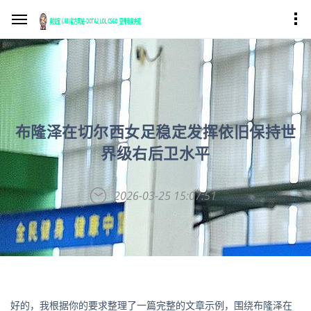
布隆泽在切尔西女足稳定发挥依旧保持世
界级右后卫水平
2026-03-25 15:07:51
好的，我根据你的要求整理了一篇完整的文章示例，围绕布隆泽在