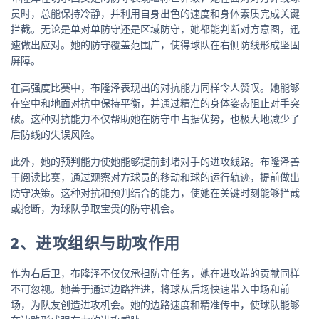
员时，总能保持冷静，并利用自身出色的速度和身体素质完成关键
拦截。无论是单对单防守还是区域防守，她都能判断对方意图，迅
速做出应对。她的防守覆盖范围广，使得球队在右侧防线形成坚固
屏障。
在高强度比赛中，布隆泽表现出的对抗能力同样令人赞叹。她能够
在空中和地面对抗中保持平衡，并通过精准的身体姿态阻止对手突
破。这种对抗能力不仅帮助她在防守中占据优势，也极大地减少了
后防线的失误风险。
此外，她的预判能力使她能够提前封堵对手的进攻线路。布隆泽善
于阅读比赛，通过观察对方球员的移动和球的运行轨迹，提前做出
防守决策。这种对抗和预判结合的能力，使她在关键时刻能够拦截
或抢断，为球队争取宝贵的防守机会。
2、进攻组织与助攻作用
作为右后卫，布隆泽不仅仅承担防守任务，她在进攻端的贡献同样
不可忽视。她善于通过边路推进，将球从后场快速带入中场和前
场，为队友创造进攻机会。她的边路速度和精准传中，使球队能够