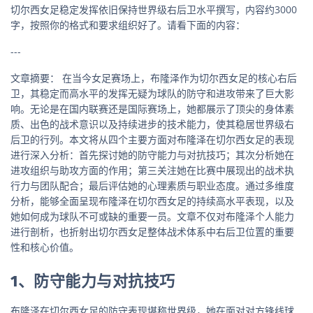
切尔西女足稳定发挥依旧保持世界级右后卫水平撰写，内容约3000
字，按照你的格式和要求组织好了。请看下面的内容：
---
文章摘要： 在当今女足赛场上，布隆泽作为切尔西女足的核心右后
卫，其稳定而高水平的发挥无疑为球队的防守和进攻带来了巨大影
响。无论是在国内联赛还是国际赛场上，她都展示了顶尖的身体素
质、出色的战术意识以及持续进步的技术能力，使其稳居世界级右
后卫的行列。本文将从四个主要方面对布隆泽在切尔西女足的表现
进行深入分析：首先探讨她的防守能力与对抗技巧；其次分析她在
进攻组织与助攻方面的作用；第三关注她在比赛中展现出的战术执
行力与团队配合；最后评估她的心理素质与职业态度。通过多维度
分析，能够全面呈现布隆泽在切尔西女足的持续高水平表现，以及
她如何成为球队不可或缺的重要一员。文章不仅对布隆泽个人能力
进行剖析，也折射出切尔西女足整体战术体系中右后卫位置的重要
性和核心价值。
1、防守能力与对抗技巧
布隆泽在切尔西女足的防守表现堪称世界级，她在面对对方锋线球