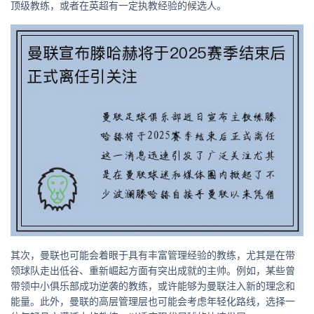
顶级教练，或者在英超有一定执教经验的候选人。
其次，曼联也可能会着眼于具有丰富管理经验的教练，尤其是在带
领球队走出低谷、重新崛起方面有突出成就的主帅。例如，某些曾
带领中小俱乐部成功逆袭的教练，或许能够为曼联注入新的理念和
能量。此外，曼联的高层管理层也可能会考虑年轻化路线，选择一