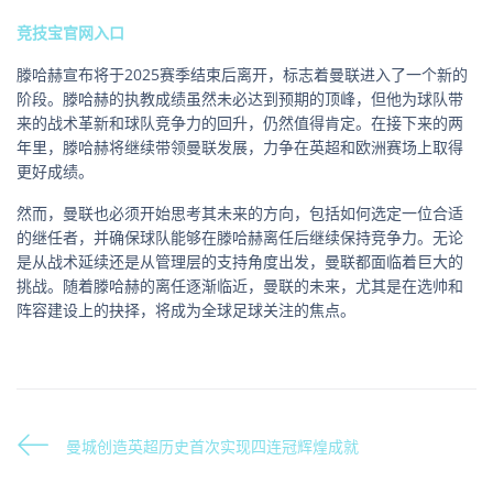
竞技宝官网入口
滕哈赫宣布将于2025赛季结束后离开，标志着曼联进入了一个新的
阶段。滕哈赫的执教成绩虽然未必达到预期的顶峰，但他为球队带
来的战术革新和球队竞争力的回升，仍然值得肯定。在接下来的两
年里，滕哈赫将继续带领曼联发展，力争在英超和欧洲赛场上取得
更好成绩。
然而，曼联也必须开始思考其未来的方向，包括如何选定一位合适
的继任者，并确保球队能够在滕哈赫离任后继续保持竞争力。无论
是从战术延续还是从管理层的支持角度出发，曼联都面临着巨大的
挑战。随着滕哈赫的离任逐渐临近，曼联的未来，尤其是在选帅和
阵容建设上的抉择，将成为全球足球关注的焦点。
曼城创造英超历史首次实现四连冠辉煌成就