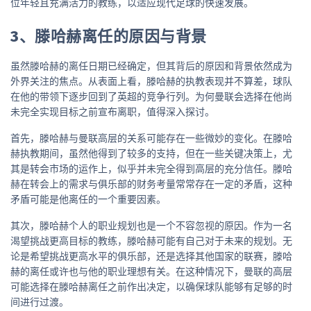
位年轻且充满活力的教练，以适应现代足球的快速发展。
3、滕哈赫离任的原因与背景
虽然滕哈赫的离任日期已经确定，但其背后的原因和背景依然成为
外界关注的焦点。从表面上看，滕哈赫的执教表现并不算差，球队
在他的带领下逐步回到了英超的竞争行列。为何曼联会选择在他尚
未完全实现目标之前宣布离职，值得深入探讨。
首先，滕哈赫与曼联高层的关系可能存在一些微妙的变化。在滕哈
赫执教期间，虽然他得到了较多的支持，但在一些关键决策上，尤
其是转会市场的运作上，似乎并未完全得到高层的充分信任。滕哈
赫在转会上的需求与俱乐部的财务考量常常存在一定的矛盾，这种
矛盾可能是他离任的一个重要因素。
其次，滕哈赫个人的职业规划也是一个不容忽视的原因。作为一名
渴望挑战更高目标的教练，滕哈赫可能有自己对于未来的规划。无
论是希望挑战更高水平的俱乐部，还是选择其他国家的联赛，滕哈
赫的离任或许也与他的职业理想有关。在这种情况下，曼联的高层
可能选择在滕哈赫离任之前作出决定，以确保球队能够有足够的时
间进行过渡。