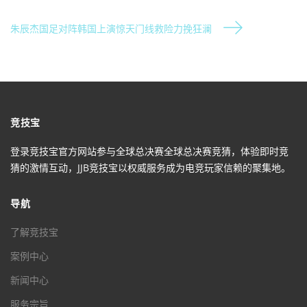
朱辰杰国足对阵韩国上演惊天门线救险力挽狂澜
竞技宝
登录竞技宝官方网站参与全球总决赛全球总决赛竞猜，体验即时竞
猜的激情互动，JJB竞技宝以权威服务成为电竞玩家信赖的聚集地。
导航
了解竞技宝
案例中心
新闻中心
服务宗旨