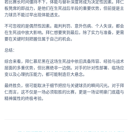
若比赛长时间僵持不下，体能与替补深度将成为决定性因素。拜仁
板凳席的即战力，是他们在生死战后半段的重要优势，但前提是主
力球员不能过早出现体能透支。
不可忽视的是偶然性因素。裁判判罚、意外伤病、个人失误，都会
在生死战中放大影响。拜仁想要笑到最后，除了实力与准备，更需
要在关键时刻把握住属于自己的机会。
总结：
综合来看，拜仁慕尼黑在这场生死战中依旧具备阵容、经验与战术
层面的多重优势，但比赛绝非一边倒。对手的针对性部署、临场应
变以及心理抗压能力，都可能制造巨大悬念。
最终胜负，很可能取决于细节把控与关键球员的瞬间闪光。对于拜
仁而言，这不仅是一场必须取胜的比赛，更是一场证明豪门底蕴与
精神属性的终极考验。