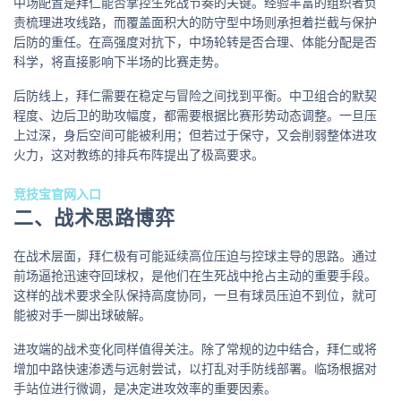
中场配置是拜仁能否掌控生死战节奏的关键。经验丰富的组织者负
责梳理进攻线路，而覆盖面积大的防守型中场则承担着拦截与保护
后防的重任。在高强度对抗下，中场轮转是否合理、体能分配是否
科学，将直接影响下半场的比赛走势。
后防线上，拜仁需要在稳定与冒险之间找到平衡。中卫组合的默契
程度、边后卫的助攻幅度，都需要根据比赛形势动态调整。一旦压
上过深，身后空间可能被利用；但若过于保守，又会削弱整体进攻
火力，这对教练的排兵布阵提出了极高要求。
竞技宝官网入口
二、战术思路博弈
在战术层面，拜仁极有可能延续高位压迫与控球主导的思路。通过
前场逼抢迅速夺回球权，是他们在生死战中抢占主动的重要手段。
这样的战术要求全队保持高度协同，一旦有球员压迫不到位，就可
能被对手一脚出球破解。
进攻端的战术变化同样值得关注。除了常规的边中结合，拜仁或将
增加中路快速渗透与远射尝试，以打乱对手防线部署。临场根据对
手站位进行微调，是决定进攻效率的重要因素。