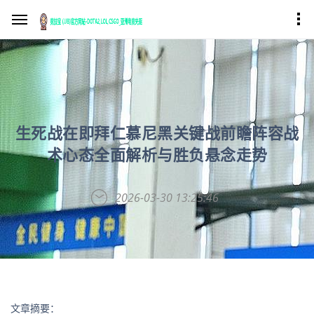
生死战在即拜仁慕尼黑关键战前瞻阵容战
术心态全面解析与胜负悬念走势
2026-03-30 13:25:46
文章摘要：