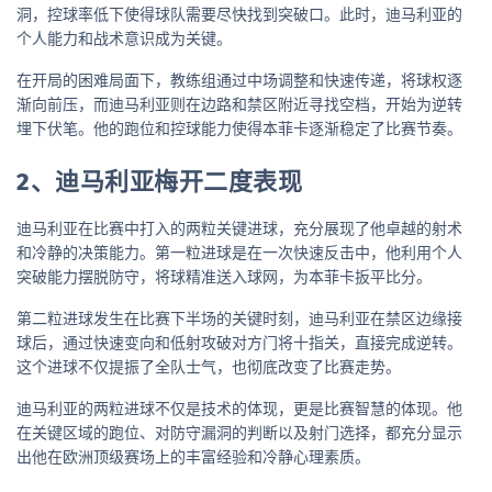
洞，控球率低下使得球队需要尽快找到突破口。此时，迪马利亚的
个人能力和战术意识成为关键。
在开局的困难局面下，教练组通过中场调整和快速传递，将球权逐
渐向前压，而迪马利亚则在边路和禁区附近寻找空档，开始为逆转
埋下伏笔。他的跑位和控球能力使得本菲卡逐渐稳定了比赛节奏。
2、迪马利亚梅开二度表现
迪马利亚在比赛中打入的两粒关键进球，充分展现了他卓越的射术
和冷静的决策能力。第一粒进球是在一次快速反击中，他利用个人
突破能力摆脱防守，将球精准送入球网，为本菲卡扳平比分。
第二粒进球发生在比赛下半场的关键时刻，迪马利亚在禁区边缘接
球后，通过快速变向和低射攻破对方门将十指关，直接完成逆转。
这个进球不仅提振了全队士气，也彻底改变了比赛走势。
迪马利亚的两粒进球不仅是技术的体现，更是比赛智慧的体现。他
在关键区域的跑位、对防守漏洞的判断以及射门选择，都充分显示
出他在欧洲顶级赛场上的丰富经验和冷静心理素质。