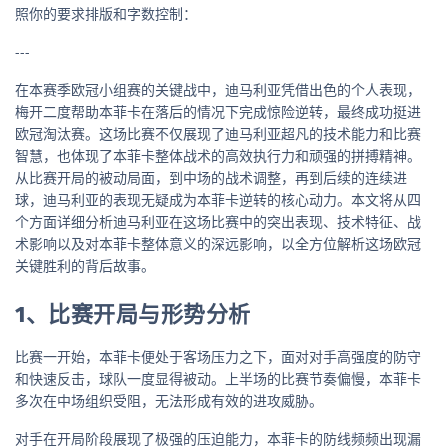
照你的要求排版和字数控制：
---
在本赛季欧冠小组赛的关键战中，迪马利亚凭借出色的个人表现，
梅开二度帮助本菲卡在落后的情况下完成惊险逆转，最终成功挺进
欧冠淘汰赛。这场比赛不仅展现了迪马利亚超凡的技术能力和比赛
智慧，也体现了本菲卡整体战术的高效执行力和顽强的拼搏精神。
从比赛开局的被动局面，到中场的战术调整，再到后续的连续进
球，迪马利亚的表现无疑成为本菲卡逆转的核心动力。本文将从四
个方面详细分析迪马利亚在这场比赛中的突出表现、技术特征、战
术影响以及对本菲卡整体意义的深远影响，以全方位解析这场欧冠
关键胜利的背后故事。
1、比赛开局与形势分析
比赛一开始，本菲卡便处于客场压力之下，面对对手高强度的防守
和快速反击，球队一度显得被动。上半场的比赛节奏偏慢，本菲卡
多次在中场组织受阻，无法形成有效的进攻威胁。
对手在开局阶段展现了极强的压迫能力，本菲卡的防线频频出现漏