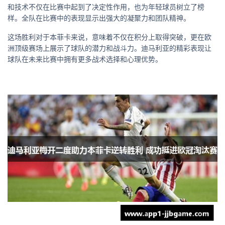
和技术不仅在比赛中起到了决定性作用，也为年轻球员树立了榜
样。全队在比赛中的表现显示出强大的凝聚力和团队精神。
这场胜利对于本菲卡来说，意味着不仅在积分上取得突破，更在欧
洲顶级赛场上展示了球队的潜力和战斗力。迪马利亚的精彩表现让
球队在未来比赛中拥有更多战术选择和心理优势。