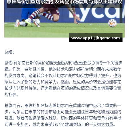
总结：
恩佐·费尔南德斯的高价加盟无疑是切尔西重建过程中的一个关键步
骤。作为一名年轻才俊，他的技术和潜力都符合切尔西在未来数年
的发展方向。这笔转会不仅让切尔西的中场实力得到了提升，也为
球队注入了新的活力和竞争力。然而，恩佐的高价转会是否能够在
长期内兑现其价值，还需看他在英超的适应情况以及其他重要位置
的补强。
总体而言，恩佐的加盟标志着切尔西在重建过程中迈出了重要的一
步，切尔西在未来的转会市场上可能会更加注重年轻化和潜力股的
引进。随着恩佐逐渐融入球队，切尔西的整体阵容和竞争力有望得
到进一步加强，成为未来英超乃至欧洲赛场上的一支强大力量。