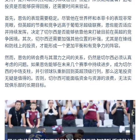
投资是否能够获得回报，还需要时间来验证。
首先，恩佐的表现需要稳定。尽管他在世界杯和本菲卡的表现非常
亮眼，但英超的节奏和竞争远高于葡萄牙超级联赛，恩佐能否适应
并持续发挥，决定了切尔西是否能够依靠他来打破目前在英超的竞
争困境。其次，切尔西还需要加强其他位置的补强，尤其是在锋线
和防线上的投资，才能形成一个更加平衡和有竞争力的阵容。
然而，恩佐的转会费与其潜力之间的关系，仍然是切尔西必须认真
考虑的问题。如果恩佐能够在未来几个赛季中持续进步，成为切尔
西的中场支柱，并引领球队重新回到英超顶级行列，那么这笔投资
无疑是值得的。否则，切尔西可能面临资金与资源的浪费，无法实
现俱乐部的长期目标。