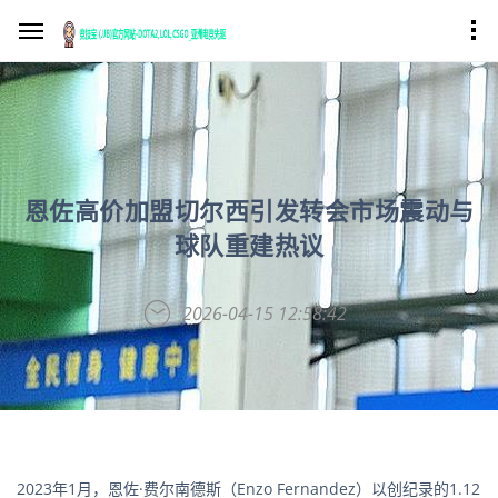
恩佐高价加盟切尔西引发转会市场震动与
球队重建热议
2026-04-15 12:58:42
2023年1月，恩佐·费尔南德斯（Enzo Fernandez）以创纪录的1.12