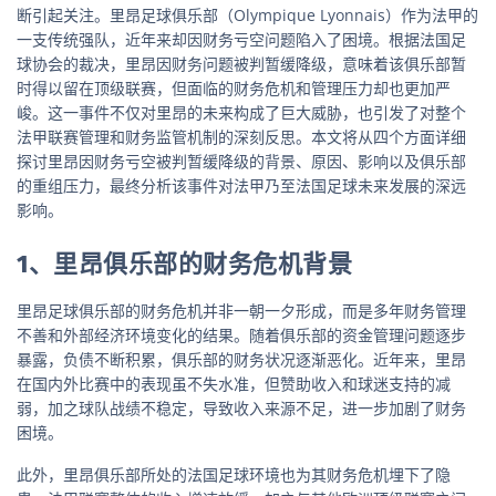
断引起关注。里昂足球俱乐部（Olympique Lyonnais）作为法甲的
一支传统强队，近年来却因财务亏空问题陷入了困境。根据法国足
球协会的裁决，里昂因财务问题被判暂缓降级，意味着该俱乐部暂
时得以留在顶级联赛，但面临的财务危机和管理压力却也更加严
峻。这一事件不仅对里昂的未来构成了巨大威胁，也引发了对整个
法甲联赛管理和财务监管机制的深刻反思。本文将从四个方面详细
探讨里昂因财务亏空被判暂缓降级的背景、原因、影响以及俱乐部
的重组压力，最终分析该事件对法甲乃至法国足球未来发展的深远
影响。
1、里昂俱乐部的财务危机背景
里昂足球俱乐部的财务危机并非一朝一夕形成，而是多年财务管理
不善和外部经济环境变化的结果。随着俱乐部的资金管理问题逐步
暴露，负债不断积累，俱乐部的财务状况逐渐恶化。近年来，里昂
在国内外比赛中的表现虽不失水准，但赞助收入和球迷支持的减
弱，加之球队战绩不稳定，导致收入来源不足，进一步加剧了财务
困境。
此外，里昂俱乐部所处的法国足球环境也为其财务危机埋下了隐