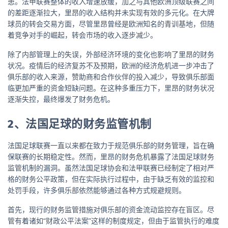
患。法甲联赛整体的收入增速放缓，加之与其他欧洲顶级联赛之间
的差距逐渐拉大，里昂的收入结构并未实现有效的多元化。在大牌
球员的转会交易方面，尽管里昂曾经是欧洲知名的青训基地，但随
着竞争对手的崛起，转会市场的收入逐步减少。
除了内部管理上的失误，外部经济环境的变化也影响了里昂的财务
状况。疫情后的经济复苏不及预期，欧洲的经济危机进一步冲击了
俱乐部的收入来源，赞助商和合作伙伴的投入减少，导致俱乐部面
临更加严重的资金短缺问题。在这种多重压力下，里昂的财务状况
逐渐失控，最终爆发了财务危机。
2、法国足球的财务监管机制
法国足球联赛一直以来都在致力于规范俱乐部的财务管理，旨在确
保联赛的长期稳定性。然而，里昂的财务危机暴露了法国足球财务
监管机制的漏洞。虽然法国足球协会和法甲联赛已经制定了相对严
格的财务公平政策，但在实际执行过程中，由于缺乏有效的监控和
处罚手段，许多俱乐部依然能够通过各种方式规避规则。
首先，现行的财务监管措施对俱乐部的资金流动监控存在盲区。尽
管有着诸如“财政公平法案”这样的制度规定，但由于监管执行的难度