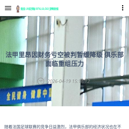
法甲里昂因财务亏空被判暂缓降级 俱乐部
面临重组压力
2026-04-19 15:16:12
随着法国足球联赛的竞争日益激烈，法甲俱乐部的经济状况也在不