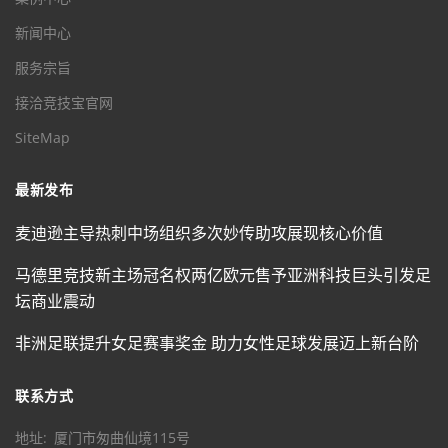
新闻中心
服务宗旨
接洽竞技宝官网
SiteMap
最新发布
麦迪逊主导热刺中场组织多次妙传助攻展现核心价值
马德里竞技新主场冠名权两亿欧元售予亚洲科技巨头引发足
坛商业震动
非洲足联提升女足赛事奖金 助力女性足球发展迈上新台阶
联系方式
地址
厦门市匆曲仙境115号