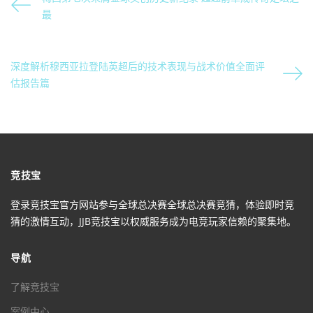
最
深度解析穆西亚拉登陆英超后的技术表现与战术价值全面评
估报告篇
竞技宝
登录竞技宝官方网站参与全球总决赛全球总决赛竞猜，体验即时竞
猜的激情互动，JJB竞技宝以权威服务成为电竞玩家信赖的聚集地。
导航
了解竞技宝
案例中心