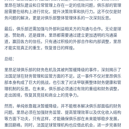
里昂在球队建设和日常管理上存在一定的低效问题，俱乐部的管理
层需要在结构上进行优化，提升决策效率和执行力。这不仅仅是财
务问题的解决，更是对俱乐部整体管理体系的一次深刻反思。
最后，俱乐部还需加强与外部利益相关方的沟通与合作。无论是球
迷、赞助商，还是媒体，里昂都需要通过建立更加透明的沟通渠
道，赢回各方的信任。只有通过积极的外部合作和内部调整，里昂
才能实现真正的重生，恢复昔日的辉煌。
总结：
里昂足球俱乐部的财务危机及其被判暂缓降级的事件，深刻揭示了
法国足球在财务管理和监管方面的不足。这一事件不仅对里昂俱乐
部本身构成了巨大的挑战，也引发了对法甲联赛整体财务健康和管
理机制的反思。在未来，俱乐部必须通过有效的重组和财务调整，
走出困境，恢复其竞技和商业上的竞争力。
然而，单纯依靠裁决暂缓降级，并不能根本解决俱乐部面临的财务
问题。里昂必须在加强财务监管、提高管理效率以及优化收入结构
等方面下功夫，只有这样，才能确保俱乐部在未来能够稳步发展，
重回巅峰。同时，法国足球管理机构也应借此机会，进一步完善财