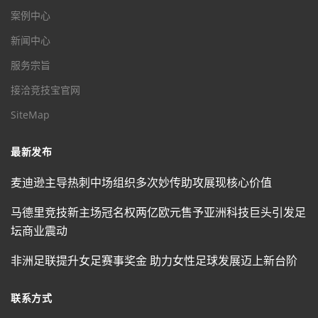
案例中心
新闻中心
服务宗旨
接洽竞技宝官网
SiteMap
最新发布
麦迪逊主导热刺中场组织多次妙传助攻展现核心价值
马德里竞技新主场冠名权两亿欧元售予亚洲科技巨头引发足
坛商业震动
非洲足联提升女足赛事奖金 助力女性足球发展迈上新台阶
联系方式