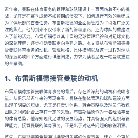
近年来，曼联在体育事务的管理和球队建设上一直面临着不小的挑
战，尤其是在赛季成绩不如预期的情况下，如何进行有效的重建成
为了俱乐部的首要任务。布雷斯福德的全面接管成为了引发广泛关
注的焦点，他的到来不仅带来了新的管理思路，还为球队的重建注
入了新的活力。布雷斯福德以其丰富的足球管理经验和对足球文化
的深刻理解，逐步推动曼联走向重建之路。本文将从布雷斯福德接
管曼联体育事务的动机、管理风格、具体措施以及这一过程对球队
的深远影响四个方面进行详细阐述，力求为读者呈现一幅曼联重建
的全景图。
1、布雷斯福德接管曼联的动机
布雷斯福德接管曼联体育事务的背后，存在着深刻的动机和战略考
量。从俱乐部近年来的表现来看，曼联在整体管理和球队建设方面
出现了明显的短板，尤其是在青训体系、转会策略以及球员与教练
团队之间的配合上存在一定的失衡。布雷斯福德作为一名经验丰富
的体育总监，他深知现代足球的发展趋势，并具备强大的组织与管
理能力。接管曼联的体育事务，正是出于对这些问题的敏锐洞察。
首先，布雷斯福德希望通过接管俱乐部的体育事务，建立一个更加