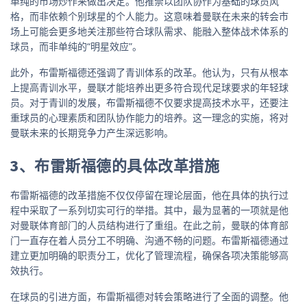
单纯的市场炒作来做出决定。他推崇以团队协作为基础的球员风
格，而非依赖个别球星的个人能力。这意味着曼联在未来的转会市
场上可能会更多地关注那些符合球队需求、能融入整体战术体系的
球员，而非单纯的“明星效应”。
此外，布雷斯福德还强调了青训体系的改革。他认为，只有从根本
上提高青训水平，曼联才能培养出更多符合现代足球要求的年轻球
员。对于青训的发展，布雷斯福德不仅要求提高技术水平，还要注
重球员的心理素质和团队协作能力的培养。这一理念的实施，将对
曼联未来的长期竞争力产生深远影响。
3、布雷斯福德的具体改革措施
布雷斯福德的改革措施不仅仅停留在理论层面，他在具体的执行过
程中采取了一系列切实可行的举措。其中，最为显著的一项就是他
对曼联体育部门的人员结构进行了重组。在此之前，曼联的体育部
门一直存在着人员分工不明确、沟通不畅的问题。布雷斯福德通过
建立更加明确的职责分工，优化了管理流程，确保各项决策能够高
效执行。
在球员的引进方面，布雷斯福德对转会策略进行了全面的调整。他