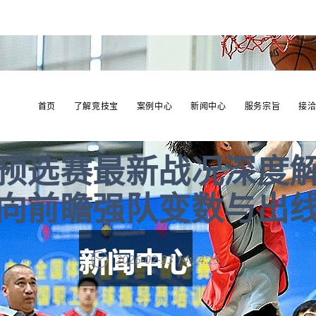
首页
了解竞技宝
案例中心
新闻中心
服务宗旨
接
预选赛最新战况深度
向前瞻强队变数与出
2026-02-23 14:24:25