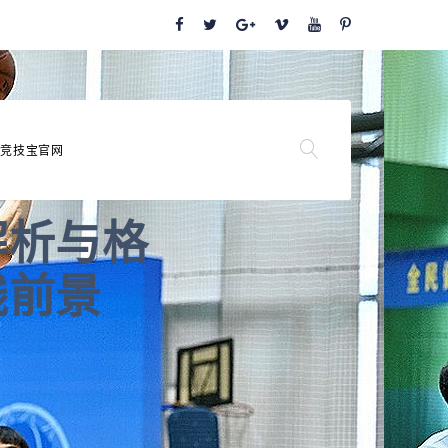
洽竞技宝官网
解析与格
线前景