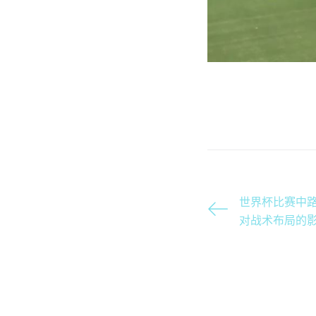
世界杯比赛中
对战术布局的