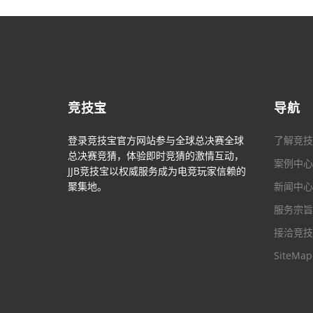
竞技宝
导航
登录竞技宝官方网站参与全球总决赛全球
了解竞技
总决赛竞猜，体验即时竞猜的激情互动，
案例中心
JJB竞技宝以权威服务成为电竞玩家信赖的
聚集地。
新闻中心
服务宗旨
接洽竞技
SiteMap