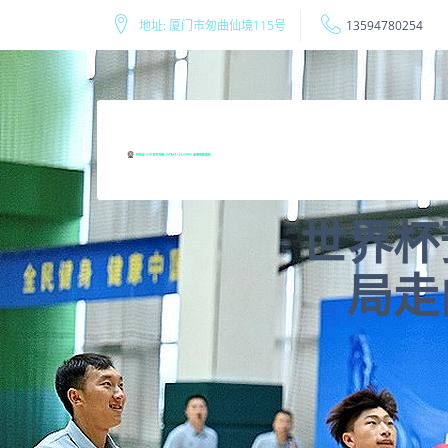
地址: 厦门市匆曲仙境115号
13594780254
世界杯
局走