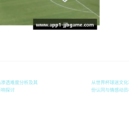
路渗透难度分析及其
从世界杯球迷文化
影响探讨
份认同与情感动员