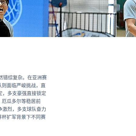
然错综复杂。在亚洲赛
队则面临严峻挑战，直
定，多支豪强直接锁定
、厄瓜多尔等稳居前
竞争激烈，多支球队奋力
界杯扩军背景下不同赛