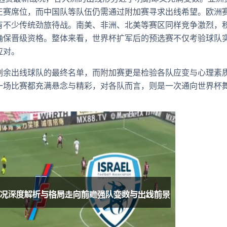
正赛席位，而中国队等队伍仍需通过附加赛寻求出线希望。欧洲
有不少传统劲旅待战。南美、非洲、北美等赛区同样竞争激烈，
确保晋级资格。整体来看，世界杯扩军后的预选赛不仅考验球队
应对。
剩余出线球队的最终名单，而附加赛更是检验各队应变与心理素
一场比赛都充满悬念与精彩，对各队而言，则是一次通向世界杯