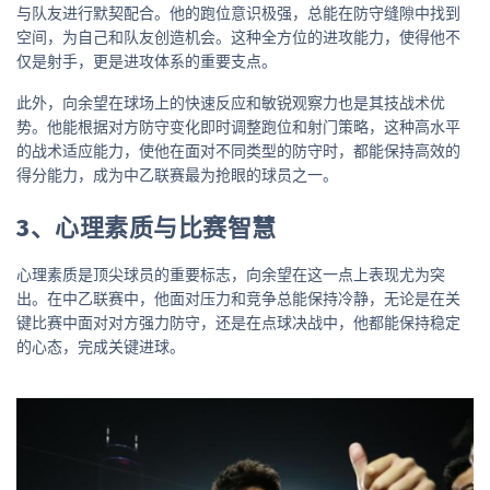
与队友进行默契配合。他的跑位意识极强，总能在防守缝隙中找到
空间，为自己和队友创造机会。这种全方位的进攻能力，使得他不
仅是射手，更是进攻体系的重要支点。
此外，向余望在球场上的快速反应和敏锐观察力也是其技战术优
势。他能根据对方防守变化即时调整跑位和射门策略，这种高水平
的战术适应能力，使他在面对不同类型的防守时，都能保持高效的
得分能力，成为中乙联赛最为抢眼的球员之一。
3、心理素质与比赛智慧
心理素质是顶尖球员的重要标志，向余望在这一点上表现尤为突
出。在中乙联赛中，他面对压力和竞争总能保持冷静，无论是在关
键比赛中面对对方强力防守，还是在点球决战中，他都能保持稳定
的心态，完成关键进球。