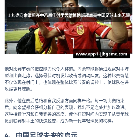
他对比赛节奏的把控能力也令人称道。向余望能够通过观察对手阵
型和比赛走势，选择最佳时机发起攻击或调动队友。这种比赛智慧
不仅体现在射门上，也体现在整体比赛节奏的调控上，使球队在进
攻端更具威胁。
此外，他在赛后总结和自我反思方面同样严格。每一场比赛结束
后，向余望都会仔细分析自己的表现，找出不足之处并加以改进。
这种持续学习和自我完善的态度，使他在短时间内实现了从青年球
员到联赛射手王的快速蜕变，成为新一代年轻球员的榜样。
4、中国足球未来的启示