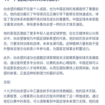
向余望的崛起不仅是个人成就，也为中国足球的发展提供了重要启
示。他的成功展示了年轻球员在正确引导下能够实现快速成长，体
现了青训体系和联赛环境对球员成长的重要性。中国足球未来若能
注重青训培养，将有更多像向余望一样的天才球员涌现。
他的表现还激励了更多年轻人追求足球梦想。在社交媒体和公众舆
论中，向余望被视为中国足球新希望的代表，他的经历告诉年轻球
员，只要坚持训练和自律，未来充满可能。这种精神力量有助于提
升整体足球文化和青少年参与度，为国家足球事业积蓄动力。
此外，向余望的成功也提醒足球管理层关注联赛质量和球员发展路
径。通过提供更多专业培训、比赛机会和心理指导，中国足球可以
形成更系统化的人才培养机制，从而在国际赛场上取得突破。向余
望的故事，正是这种机制潜力的最好证明。
总结：
十九岁的向余望以中乙最佳射手的身份惊艳崛起，他的技术天赋、
比赛智慧、心理素质以及成长历程共同铸就了这一辉煌成就。通过
他在比赛中的表现，可以清晰看到中国足球未来潜力无限，他的成