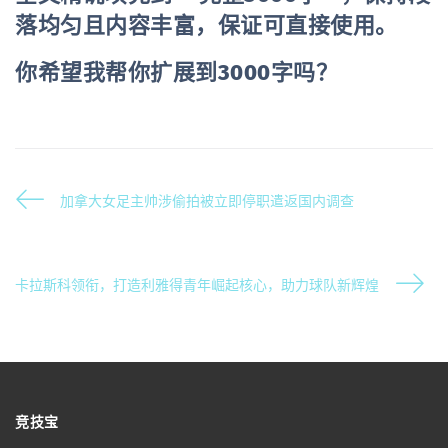
落均匀且内容丰富，保证可直接使用。
你希望我帮你扩展到3000字吗？
加拿大女足主帅涉偷拍被立即停职遣返国内调查
卡拉斯科领衔，打造利雅得青年崛起核心，助力球队新辉煌
竞技宝