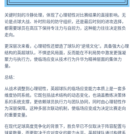
关键时刻的冷静处理，体现了心理韧性对比赛结果的直接影响。无
论是点球大战、补时阶段的防守组织，还是最后时刻的进攻选择，
都需要球员在高压下保持专注力与自控力，这种能力往往决定胜负
走向。
更深层次来看，心理韧性还塑造了球队的“逆境文化”。具备强大心理
结构的英超球队，不惧逆风局面，反而能在不利局势中激发更强凝
聚力与执行力，使临场应变从技术行为升华为精神层面的集体力
量。
总结：
从战术调整到心理韧性，英超球队的临场应变能力本质上是一套多
维度协同系统。它既包括战术结构的动态变化，也涵盖教练决策体
系的系统支撑，更依赖球员执行力与团队协同，同时由心理韧性作
为深层保障。这种多层次联动机制，使临场应变成为决定比赛走向
的重要变量。
在现代足球高度竞争化的背景下，胜负早已不仅取决于阵容配置与
球星数量，而更取决于应对变化的能力水平。英超球队通过构建系