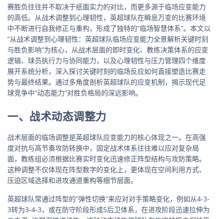
赛胜负往往并不取决于纸面实力的对比，而更多源于临场应变能力
的高低。从战术调整到心理韧性，英超球队在瞬息万变的比赛环境
中不断进行自我修正与重构，形成了独特的“临场智慧体系”。本文以
“从战术调整到心理韧性：英超球队临场应变能力全景解析关键时刻
与胜负影响”为核心，从战术层面的即时变化、教练决策体系的应变
逻辑、球员执行力与协同能力，以及心理韧性与压力管理四个维度
展开系统分析，深入探讨关键时刻的临场反应如何直接塑造比赛走
势与最终结果。通过多角度剖析英超球队的应变机制，揭示现代足
球竞争中“动态能力”对胜负格局的深远影响。
一、战术动态调整力
战术层面的临场调整是英超球队应变能力的核心体现之一。在高强
度对抗与高节奏攻防转换中，固定战术体系往往难以应对复杂局
面，教练组必须根据比赛实时变化迅速修正阵型结构与攻防策略。
这种调整不仅体现在阵型数字的变化上，更体现在空间利用方式、
压迫区域选择和进攻通道重构等细节层面。
英超球队常通过阵型的“弹性切换”来应对对手策略变化，例如从4-3-
3转为3-4-3，或在防守阶段形成5后卫体系，在进攻阶段迅速拉伸为