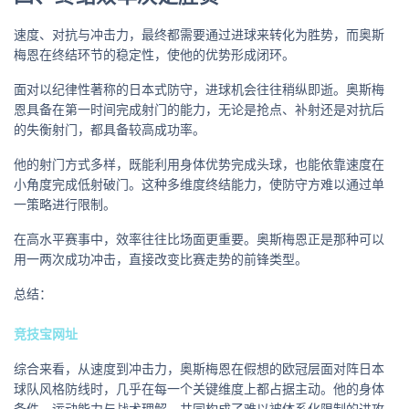
速度、对抗与冲击力，最终都需要通过进球来转化为胜势，而奥斯
梅恩在终结环节的稳定性，使他的优势形成闭环。
面对以纪律性著称的日本式防守，进球机会往往稍纵即逝。奥斯梅
恩具备在第一时间完成射门的能力，无论是抢点、补射还是对抗后
的失衡射门，都具备较高成功率。
他的射门方式多样，既能利用身体优势完成头球，也能依靠速度在
小角度完成低射破门。这种多维度终结能力，使防守方难以通过单
一策略进行限制。
在高水平赛事中，效率往往比场面更重要。奥斯梅恩正是那种可以
用一两次成功冲击，直接改变比赛走势的前锋类型。
总结：
竞技宝网址
综合来看，从速度到冲击力，奥斯梅恩在假想的欧冠层面对阵日本
球队风格防线时，几乎在每一个关键维度上都占据主动。他的身体
条件、运动能力与战术理解，共同构成了难以被体系化限制的进攻