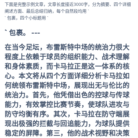
下面是完整示例文章，文章长度接近3000字，分为摘要、四个详细
阐述方面、最后总结归纳，每个自然段均用 `
` 包裹，四个小标题用 `
` 包裹。
---
在当今足坛，布雷斯特中场的统治力很大
程度上依赖于球员的组织能力、战术理解
和身体素质，而卡马拉正是这一体系的核
心。本文将从四个方面详细分析卡马拉如
何统领布雷斯特中场，展现出无与伦比的
统治力。首先，他凭借出色的控球与传球
能力，有效掌控比赛节奏，使球队进攻与
防守均衡有序。其次，卡马拉在防守端展
现出极强的拦截与回追能力，为球队提供
稳定的屏障。第三，他的战术视野和决策