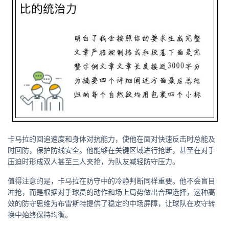
卡马拉的回追速度和身体对抗能力，使他在面对快速反击时总能及
时回防，保护防线安全。他能够在关键区域进行抢断，甚至在对手
压迫时形成双人甚至三人夹抢，为队友减轻防守压力。
值得注意的是，卡马拉在防守中的冷静判断同样重要。他不会盲目
冲抢，而是根据对手球员的动作和场上局势做出合理选择，这种高
效的防守思维为布雷斯特提供了稳定的中场屏障，让球队在攻守转
换中始终保持均衡。