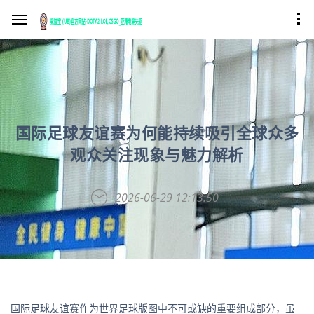
国际足球友谊赛为何能持续吸引全球众多
观众关注现象与魅力解析
2026-06-29 12:13:50
国际足球友谊赛作为世界足球版图中不可或缺的重要组成部分，虽