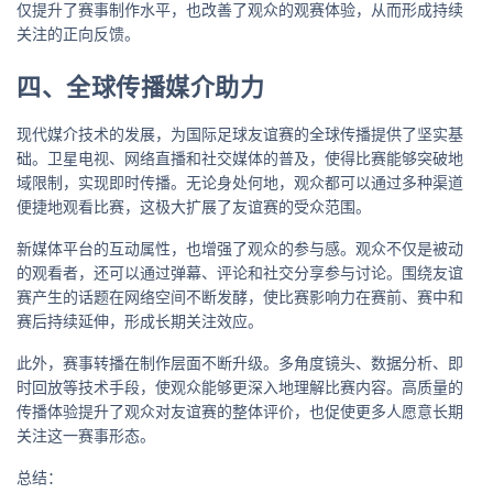
仅提升了赛事制作水平，也改善了观众的观赛体验，从而形成持续
关注的正向反馈。
四、全球传播媒介助力
现代媒介技术的发展，为国际足球友谊赛的全球传播提供了坚实基
础。卫星电视、网络直播和社交媒体的普及，使得比赛能够突破地
域限制，实现即时传播。无论身处何地，观众都可以通过多种渠道
便捷地观看比赛，这极大扩展了友谊赛的受众范围。
新媒体平台的互动属性，也增强了观众的参与感。观众不仅是被动
的观看者，还可以通过弹幕、评论和社交分享参与讨论。围绕友谊
赛产生的话题在网络空间不断发酵，使比赛影响力在赛前、赛中和
赛后持续延伸，形成长期关注效应。
此外，赛事转播在制作层面不断升级。多角度镜头、数据分析、即
时回放等技术手段，使观众能够更深入地理解比赛内容。高质量的
传播体验提升了观众对友谊赛的整体评价，也促使更多人愿意长期
关注这一赛事形态。
总结：