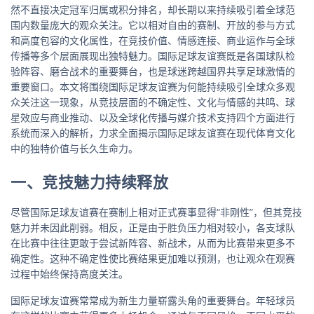
然不直接决定冠军归属或积分排名，却长期以来持续吸引着全球范
围内数量庞大的观众关注。它以相对自由的赛制、开放的参与方式
和高度包容的文化属性，在竞技价值、情感连接、商业运作与全球
传播等多个层面展现出独特魅力。国际足球友谊赛既是各国球队检
验阵容、磨合战术的重要舞台，也是球迷跨越国界共享足球激情的
重要窗口。本文将围绕国际足球友谊赛为何能持续吸引全球众多观
众关注这一现象，从竞技层面的不确定性、文化与情感的共鸣、球
星效应与商业推动、以及全球化传播与媒介技术支持四个方面进行
系统而深入的解析，力求全面揭示国际足球友谊赛在现代体育文化
中的独特价值与长久生命力。
一、竞技魅力持续释放
尽管国际足球友谊赛在赛制上相对正式赛事显得“非刚性”，但其竞技
魅力并未因此削弱。相反，正是由于胜负压力相对较小，各支球队
在比赛中往往更敢于尝试新阵容、新战术，从而为比赛带来更多不
确定性。这种不确定性使比赛结果更加难以预测，也让观众在观赛
过程中始终保持高度关注。
国际足球友谊赛常常成为新生力量崭露头角的重要舞台。年轻球员