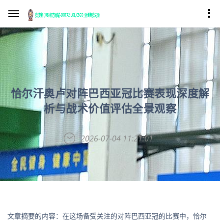
恰尔汗奥卢对阵巴西亚冠比赛表现深度解
析与战术价值评估全景观察
2026-07-04 11:21:01
文章摘要的内容：在这场备受关注的对阵巴西亚冠的比赛中，恰尔