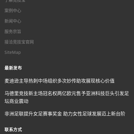
案例中心
新闻中心
服务宗旨
接洽竞技宝官网
SiteMap
最新发布
麦迪逊主导热刺中场组织多次妙传助攻展现核心价值
马德里竞技新主场冠名权两亿欧元售予亚洲科技巨头引发足
坛商业震动
非洲足联提升女足赛事奖金 助力女性足球发展迈上新台阶
联系方式