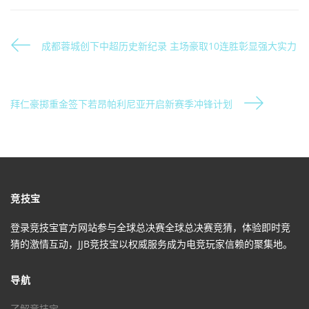
成都蓉城创下中超历史新纪录 主场豪取10连胜彰显强大实力
拜仁豪掷重金签下若昂帕利尼亚开启新赛季冲锋计划
竞技宝
登录竞技宝官方网站参与全球总决赛全球总决赛竞猜，体验即时竞
猜的激情互动，JJB竞技宝以权威服务成为电竞玩家信赖的聚集地。
导航
了解竞技宝