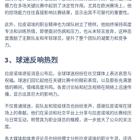
慑力在多场关键比赛中起到了决定性作用。尤其在欧洲赛场上，他
的控场能力往往直接影响比赛结果，显示出其不可替代的重要性。
此外，拉皮诺埃的职业精神也为球队树立了榜样。他始终保持高度
专注和训练热情，即使面对伤病和压力，也从未轻言放弃，这种态
度激励了无数队友和年轻球员，提升了整个团队的凝聚力和竞争
力。
3、球迷反响热烈
拉皮诺埃退役消息公布后，全球球迷纷纷在社交媒体上表达哀思与
祝福。球迷们回忆起他在关键比赛中的精彩表现，以及那些充满激
情的瞬间，情绪高度共鸣。各类讨论帖和纪念视频在网络上迅速传
播，显示出其巨大的影响力。
不仅普通球迷，前队友和现役球员也纷纷发声，感谢拉皮诺埃在球
场上的奉献。他们在采访和社交平台上分享与拉皮诺埃的比赛经历
与日常互动，称赞其为职业球员的楷模，进一步放大了公众的关注
度。
各大媒体和体育评论员也纷纷撰文分析拉皮诺埃的职业生涯，评选