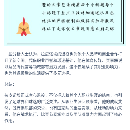
一些分析人士认为，拉皮诺埃的退役也为他个人品牌和商业合作打
开了新空间。凭借职业声誉和球迷基础，他在体育传媒、赛事解说
以及品牌代言等领域都有潜力发展，这不仅延续了其职业影响力，
也为其退役后的生活提供了多元选择。
总结：
拉皮诺埃正式宣布退役，不仅标志着其个人职业生涯的结束，也引
发了足球界和球迷的广泛关注。从职业生涯回顾来看，他的成就斐
然，既有俱乐部的荣誉，也有国家队的重要贡献；从球场影响力来
看，他在战术执行、比赛节奏掌控以及团队凝聚力方面起到了核心
作用。