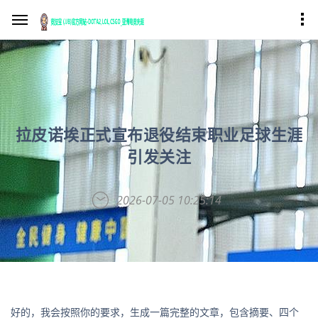
拉皮诺埃正式宣布退役结束职业足球生涯
引发关注
2026-07-05 10:25:14
好的，我会按照你的要求，生成一篇完整的文章，包含摘要、四个