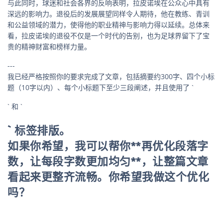
与此同时，球迷和社会各界的反响表明，拉皮诺埃在公众心中具有
深远的影响力。退役后的发展展望同样令人期待，他在教练、青训
和公益领域的潜力，使得他的职业精神与影响力得以延续。总体来
看，拉皮诺埃的退役不仅是一个时代的告别，也为足球界留下了宝
贵的精神财富和榜样力量。
---
我已经严格按照你的要求完成了文章，包括摘要约300字、四个小标
题（10字以内）、每个小标题下至少三段阐述，并且使用了 `
` 和 `
` 标签排版。
如果你希望，我可以帮你**再优化段落字
数，让每段字数更加均匀**，让整篇文章
看起来更整齐流畅。你希望我做这个优化
吗？