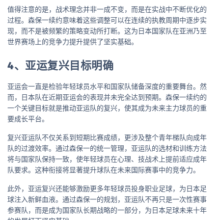
值得注意的是，战术理念并非一成不变，而是在实战中不断优化的
过程。森保一续约意味着这些调整可以在连续的执教周期中逐步实
现，而不是被频繁的策略变动所打断。这为日本国家队在亚洲乃至
世界赛场上的竞争力提升提供了坚实基础。
4、亚运复兴目标明确
亚运会一直是检验年轻球员水平和国家队储备深度的重要舞台。然
而，日本队在近期亚运会的表现并未完全达到预期。森保一续约的
一个关键目标就是推动亚运队的复兴，使其成为未来主力球员的重
要成长平台。
复兴亚运队不仅关系到短期比赛成绩，更涉及整个青年梯队向成年
队的过渡效率。通过森保一的统一管理，亚运队的选材和训练方法
将与国家队保持一致，使年轻球员在心理、技战术上提前适应成年
队要求。这种衔接将显著提升球队在未来国际赛事中的竞争力。
此外，亚运复兴还能够激励更多年轻球员投身职业足球，为日本足
球注入新鲜血液。通过森保一的规划，亚运队不再只是一次性赛事
参赛队，而是成为国家队长期战略的一部分，为日本足球未来十年