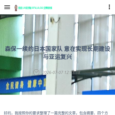
森保一续约日本国家队 意在实现长期建设
与亚运复兴
2026-07-07 12:13:38
好的，我按照你的要求整理了一篇完整的文章，包含摘要、四个方