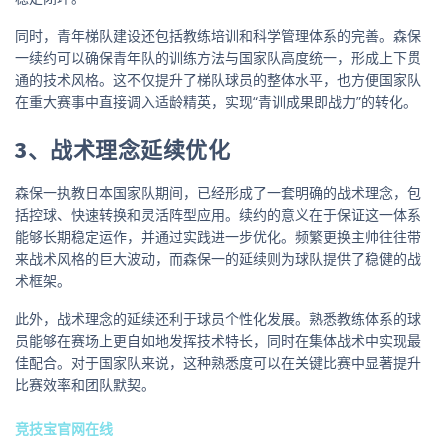
同时，青年梯队建设还包括教练培训和科学管理体系的完善。森保
一续约可以确保青年队的训练方法与国家队高度统一，形成上下贯
通的技术风格。这不仅提升了梯队球员的整体水平，也方便国家队
在重大赛事中直接调入适龄精英，实现“青训成果即战力”的转化。
3、战术理念延续优化
森保一执教日本国家队期间，已经形成了一套明确的战术理念，包
括控球、快速转换和灵活阵型应用。续约的意义在于保证这一体系
能够长期稳定运作，并通过实践进一步优化。频繁更换主帅往往带
来战术风格的巨大波动，而森保一的延续则为球队提供了稳健的战
术框架。
此外，战术理念的延续还利于球员个性化发展。熟悉教练体系的球
员能够在赛场上更自如地发挥技术特长，同时在集体战术中实现最
佳配合。对于国家队来说，这种熟悉度可以在关键比赛中显著提升
比赛效率和团队默契。
竞技宝官网在线