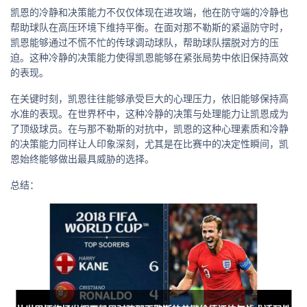
凯恩的冷静和决策能力不仅仅体现在进攻端，他在防守端的冷静也
帮助球队在高压环境下维持平衡。在面对那不勒斯的紧逼防守时，
凯恩能够通过不慌不忙的传球调动球队，帮助球队摆脱对方的压
迫。这种冷静的决策能力使得凯恩能够在紧张局势中依旧保持高效
的表现。
在关键时刻，凯恩往往能够承受巨大的心理压力，依旧能够保持高
水准的表现。在世界杯中，这种冷静的决策与处理能力让凯恩成为
了顶级球员。在与那不勒斯的对抗中，凯恩的这种心理素质和冷静
的决策能力同样让人印象深刻，尤其是在比赛中的决定性瞬间，凯
恩始终能够做出最具威胁的选择。
总结：