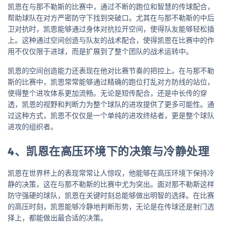
凯恩在与那不勒斯的比赛中，通过不断的跑位和智慧的传球配合，
帮助球队在对方严密防守下找到突破口。尤其在与那不勒斯的中后
卫对抗时，凯恩能够通过身体对抗拉开空间，使得队友能够轻松插
上。这种通过空间创造与队友的战术配合，使得凯恩在比赛中的作
用不仅仅限于进球，而是扩展到了整个团队的战术运转中。
凯恩的空间创造能力还表现在他对比赛节奏的把控上。在与那不勒
斯的比赛中，凯恩常常能够通过精确的跑位打乱对方防线的站位，
使得整个进攻体系更加流畅。无论是短传配合，还是中长传的穿
透，凯恩的视野和判断力为整个球队的进攻提供了更多可能性。通
过这种方式，凯恩不仅仅是一个单纯的进攻终结者，更是整个球队
进攻的组织者。
4、凯恩在高压环境下的决策与冷静处理
凯恩在世界杯上的表现常常让人惊叹，他能够在高压环境下保持冷
静的决策，这在与那不勒斯的比赛中尤为突出。面对那不勒斯这样
防守强硬的球队，凯恩在关键时刻总能够做出明智的选择。在比赛
的高压时刻，凯恩能够冷静地判断形势，无论是在传球还是射门选
择上，都能做出最合适的决策。