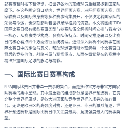
部赛事暂时按下暂停键，把世界各地的顶级球员重新聚拢到国家队
麾下。在这些固定窗口期内，世界杯预选赛、洲际杯赛预选赛、国
家联赛以及国际热身赛等多种赛事密集展开，不仅决定着国家队的
荣誉与命运，也深刻影响着世界足球格局的演变。本文将围绕“FIFA
国际比赛日都有哪些赛事类型与参赛队伍全解析时间安排与看点”这
一核心，从赛事类型构成、参赛队伍特点、时间安排逻辑以及比赛
日的核心看点四个方面进行系统梳理。通过深入解析不同赛事在国
际比赛日中的定位与意义，帮助球迷更清晰地理解每一个比赛窗口
背后的竞技价值、战略考量与观赏重点，从而在纷繁复杂的赛程中
精准把握国际足球的脉动与精彩。
一、国际比赛日赛事构成
FIFA国际比赛日并非单一赛事的集合，而是多种官方与非官方国家
队赛事的集中呈现。其中最重要的组成部分是世界杯预选赛，它贯
穿整个世界杯周期，是各大洲国家队竞争世界杯入场券的核心舞
台。无论是欧洲区的高强度对抗，还是亚洲、非洲的激烈角逐，世
界杯预选赛都是国际比赛日中关注度最高、竞技强度最大的赛事类
型。