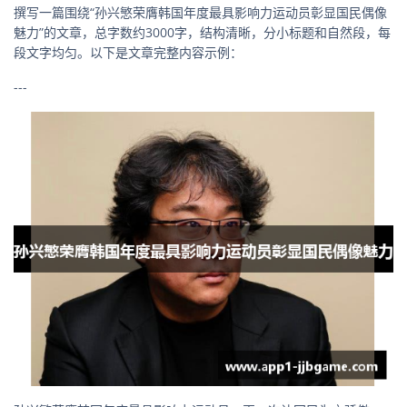
撰写一篇围绕“孙兴慜荣膺韩国年度最具影响力运动员彰显国民偶像
魅力”的文章，总字数约3000字，结构清晰，分小标题和自然段，每
段文字均匀。以下是文章完整内容示例：
---