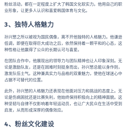
粉丝活动，都在一定程度上扩大了韩国文化软实力。他用自己的职
业形象，让更多人认识和喜爱韩国体育与文化。
3、独特人格魅力
孙兴慜之所以被视为国民偶像，离不开他独特的人格魅力。他谦逊
低调，即便在取得巨大成功之后，依然保持着一颗平和的心态，这
种性格让他赢得了公众的长期认可与喜爱。
在团队合作中，他展现出的领导力与团队精神也让人印象深刻。无
论是激励队友，还是在困难时刻挺身而出，孙兴慜总能以身作则，
激发队伍士气。这种兼具实力与品格的双重魅力，使他在球迷心中
占据不可替代的位置。
此外，孙兴慜的人格魅力还表现在他面对压力和挑战的态度上。无
论是伤病困扰还是比赛失利，他始终保持积极向上的精神面貌。这
种坚韧与自律不仅影响着年轻运动员，也让广大民众在生活中受到
启发，从而形成深厚的偶像效应。
4、粉丝文化建设