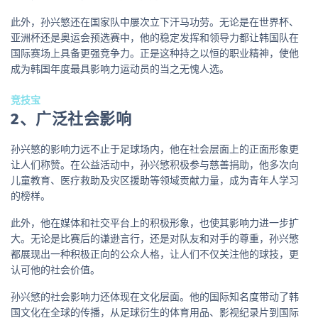
此外，孙兴慜还在国家队中屡次立下汗马功劳。无论是在世界杯、
亚洲杯还是奥运会预选赛中，他的稳定发挥和领导力都让韩国队在
国际赛场上具备更强竞争力。正是这种持之以恒的职业精神，使他
成为韩国年度最具影响力运动员的当之无愧人选。
竞技宝
2、广泛社会影响
孙兴慜的影响力远不止于足球场内，他在社会层面上的正面形象更
让人们称赞。在公益活动中，孙兴慜积极参与慈善捐助，他多次向
儿童教育、医疗救助及灾区援助等领域贡献力量，成为青年人学习
的榜样。
此外，他在媒体和社交平台上的积极形象，也使其影响力进一步扩
大。无论是比赛后的谦逊言行，还是对队友和对手的尊重，孙兴慜
都展现出一种积极正向的公众人格，让人们不仅关注他的球技，更
认可他的社会价值。
孙兴慜的社会影响力还体现在文化层面。他的国际知名度带动了韩
国文化在全球的传播，从足球衍生的体育用品、影视纪录片到国际