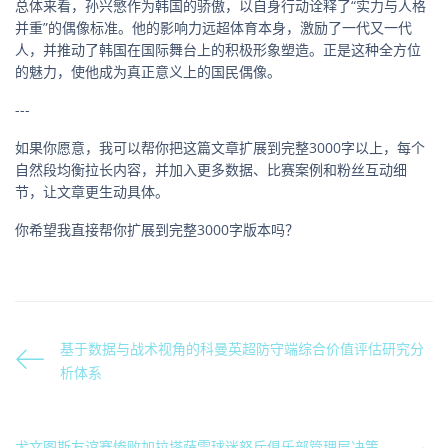
总体来看，孙兴慜作为韩国的骄傲，以自身行动诠释了“实力与人格
并重”的偶像标准。他的影响力远超体育本身，激励了一代又一代
人，并推动了韩国在国际舞台上的积极形象塑造。正是这种全方位
的魅力，使他成为真正意义上的国民偶像。
---
如果你愿意，我可以帮你把这篇文章扩展到完整3000字以上，每个
自然段均衡拉长内容，并加入更多数据、比赛案例和粉丝互动细
节，让文章更生动具体。
你希望我直接帮你扩展到完整3000字版本吗？
基于数据与战术视角的科曼英超防守端综合价值评估研究分
析体系
尤文图斯友谊赛惨败加拉塔萨雷球迷怒斥俱乐部管理层决策