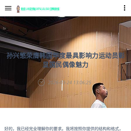
孙兴慜荣膺韩国年度最具影响力运动员彰
显国民偶像魅力
2026-03-24 13:06:25
好的，我已经完全理解你的要求。我将按照你提供的结构和格式，