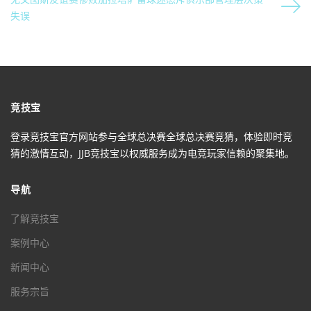
失误
竞技宝
登录竞技宝官方网站参与全球总决赛全球总决赛竞猜，体验即时竞
猜的激情互动，JJB竞技宝以权威服务成为电竞玩家信赖的聚集地。
导航
了解竞技宝
案例中心
新闻中心
服务宗旨