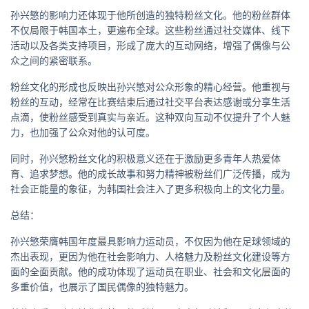
孙兴慜的影响力还体现于他所创造的独特粉丝文化。他的粉丝群体
不仅局限于韩国本土，更遍布全球。这些粉丝通过社交媒体、线下
活动以及各类支持项目，形成了庞大的互动网络，增强了偶像与公
众之间的紧密联系。
粉丝文化的形成也反映出孙兴慜对公众形象的精心经营。他重视与
粉丝的互动，经常在比赛结束后通过社交平台表达感谢或分享生活
点滴，使粉丝感受到真实与亲近。这种双向互动不仅提升了个人魅
力，也加强了公众对他的认可度。
同时，孙兴慜粉丝文化的积极意义还在于激励更多青年人热爱体
育、追求梦想。他的成长故事和努力精神被粉丝们广泛传播，成为
社会正能量的象征，为韩国社会注入了更多积极向上的文化力量。
总结：
孙兴慜荣膺韩国年度最具影响力运动员，不仅因为他在足球领域的
杰出表现，更因为他在社会影响力、人格魅力及粉丝文化建设等方
面的全面贡献。他的成功体现了运动员在职业、社会和文化层面的
多重价值，也展示了国民偶像的独特魅力。