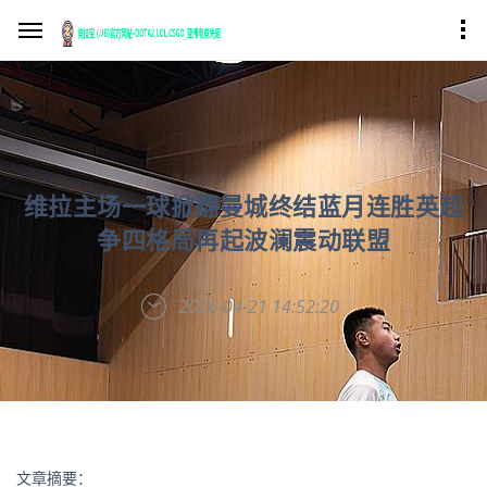
维拉主场一球掀翻曼城终结蓝月连胜英超
争四格局再起波澜震动联盟
2026-04-21 14:52:20
文章摘要：