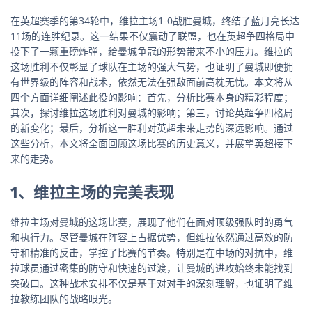
在英超赛季的第34轮中，维拉主场1-0战胜曼城，终结了蓝月亮长达
11场的连胜纪录。这一结果不仅震动了联盟，也在英超争四格局中
投下了一颗重磅炸弹，给曼城争冠的形势带来不小的压力。维拉的
这场胜利不仅彰显了球队在主场的强大气势，也证明了曼城即便拥
有世界级的阵容和战术，依然无法在强敌面前高枕无忧。本文将从
四个方面详细阐述此役的影响：首先，分析比赛本身的精彩程度；
其次，探讨维拉这场胜利对曼城的影响；第三，讨论英超争四格局
的新变化；最后，分析这一胜利对英超未来走势的深远影响。通过
这些分析，本文将全面回顾这场比赛的历史意义，并展望英超接下
来的走势。
1、维拉主场的完美表现
维拉主场对曼城的这场比赛，展现了他们在面对顶级强队时的勇气
和执行力。尽管曼城在阵容上占据优势，但维拉依然通过高效的防
守和精准的反击，掌控了比赛的节奏。特别是在中场的对抗中，维
拉球员通过密集的防守和快速的过渡，让曼城的进攻始终未能找到
突破口。这种战术安排不仅是基于对对手的深刻理解，也证明了维
拉教练团队的战略眼光。