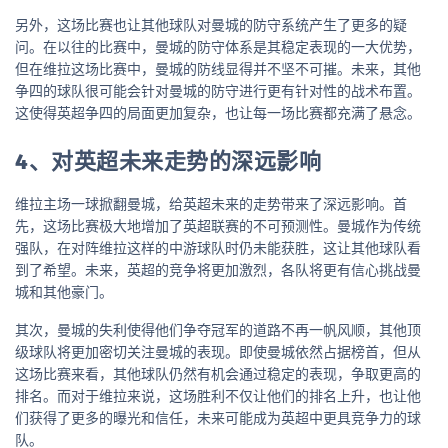
另外，这场比赛也让其他球队对曼城的防守系统产生了更多的疑
问。在以往的比赛中，曼城的防守体系是其稳定表现的一大优势，
但在维拉这场比赛中，曼城的防线显得并不坚不可摧。未来，其他
争四的球队很可能会针对曼城的防守进行更有针对性的战术布置。
这使得英超争四的局面更加复杂，也让每一场比赛都充满了悬念。
4、对英超未来走势的深远影响
维拉主场一球掀翻曼城，给英超未来的走势带来了深远影响。首
先，这场比赛极大地增加了英超联赛的不可预测性。曼城作为传统
强队，在对阵维拉这样的中游球队时仍未能获胜，这让其他球队看
到了希望。未来，英超的竞争将更加激烈，各队将更有信心挑战曼
城和其他豪门。
其次，曼城的失利使得他们争夺冠军的道路不再一帆风顺，其他顶
级球队将更加密切关注曼城的表现。即使曼城依然占据榜首，但从
这场比赛来看，其他球队仍然有机会通过稳定的表现，争取更高的
排名。而对于维拉来说，这场胜利不仅让他们的排名上升，也让他
们获得了更多的曝光和信任，未来可能成为英超中更具竞争力的球
队。