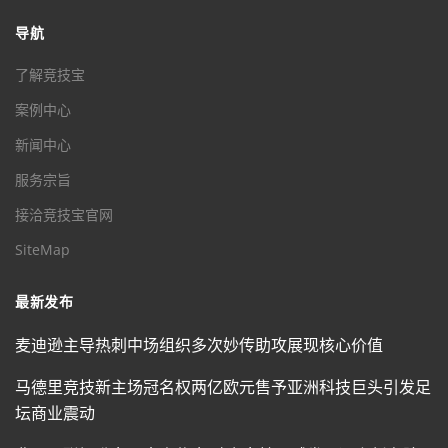
导航
了解竞技宝
案例中心
新闻中心
服务宗旨
接洽竞技宝官网
SiteMap
最新发布
麦迪逊主导热刺中场组织多次妙传助攻展现核心价值
马德里竞技新主场冠名权两亿欧元售予亚洲科技巨头引发足
坛商业震动