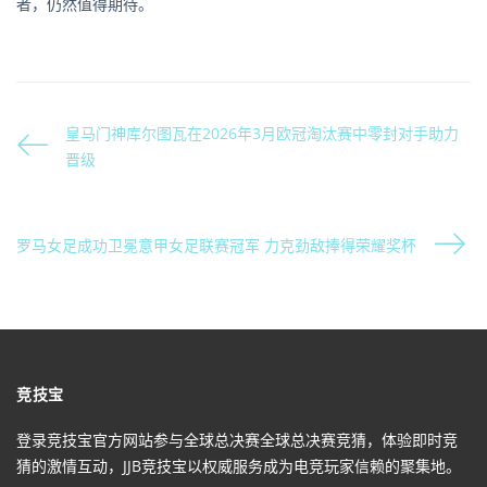
者，仍然值得期待。
皇马门神库尔图瓦在2026年3月欧冠淘汰赛中零封对手助力
晋级
罗马女足成功卫冕意甲女足联赛冠军 力克劲敌捧得荣耀奖杯
竞技宝
登录竞技宝官方网站参与全球总决赛全球总决赛竞猜，体验即时竞
猜的激情互动，JJB竞技宝以权威服务成为电竞玩家信赖的聚集地。