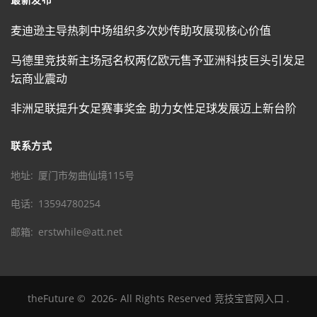
最新发布
麦迪逊主导热刺中场组织多次妙传助攻展现核心价值
马德里竞技新主场冠名权两亿欧元售予亚洲科技巨头引发足
坛商业震动
非洲足联提升女足赛事奖金 助力女性足球发展迈上新台阶
联系方式
地址
厦门市匆曲仙境115号
电话
13594780254
邮箱
erstwhile@att.net
theFuture
©
2026
- All Rights Reserved
竞技宝官网入口
.