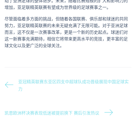
动了亚洲足球的整体进步。未来，随着比赛规模的扩大和影响力的
增加，亚足联精英联赛有望成为世界级的足球赛事之一。
尽管面临着多方面的挑战，但随着各国联赛、俱乐部和球迷的共同
努力，亚足联精英联赛的未来无疑充满了无限可能。对于亚洲足球
而言，这不仅是一次赛事改革，更是一个新的历史起点。球迷们对
这一新赛事充满期待，相信它将带来更高水平的竞技，更丰富的足
球文化以及更广泛的全球关注。
亚冠精英联赛东亚区四支中超球队成功晋级展现中国足球实
力
凯恩欧洲杯决赛表现低迷被提前换下 赛后引发热议