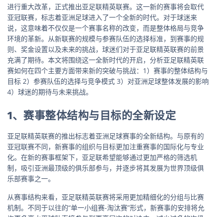
进行重大改革，正式推出亚足联精英联赛。这一新的赛事将会取代
亚冠联赛，标志着亚洲足球进入了一个全新的时代。对于球迷来
说，这意味着不仅仅是一个赛事名称的改变，而是整体格局与竞争
环境的革新。从新联赛的规模与参赛队伍的选择标准，到赛事的规
则、奖金设置以及未来的挑战，球迷们对于亚足联精英联赛的前景
充满了期待。本文将围绕这一全新时代的开启，分析亚足联精英联
赛如何在四个主要方面带来新的突破与挑战：1）赛事的整体结构与
目标 2）参赛队伍的选择与竞争模式 3）对亚洲足球整体发展的影响
4）球迷的期待与未来挑战。
1、赛事整体结构与目标的全新设定
亚足联精英联赛的推出标志着亚洲足球赛事的全新结构。与原有的
亚冠联赛不同，新赛事的组织与目标更加注重赛事的国际化与专业
化。在新的赛事框架下，亚足联希望能够通过更加严格的筛选机
制，吸引亚洲最顶级的俱乐部参与，并逐步将其发展为世界顶级俱
乐部赛事之一。
从赛事结构来看，亚足联精英联赛将采用更加精细化的分组与比赛
机制。不同于以往的“单一小组赛-淘汰赛”形式，新赛事的安排将允