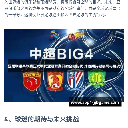
入世界级的俱乐部和顶级球员，赛事将吸引全球的目光。未来，亚
洲俱乐部之间的竞争不再是孤立的区域性事件，而是全球足球舞台
的一部分，这将使亚洲足球逐步融入世界足球的主流行列。
4、球迷的期待与未来挑战