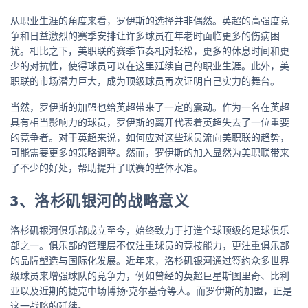
从职业生涯的角度来看，罗伊斯的选择并非偶然。英超的高强度竞
争和日益激烈的赛季安排让许多球员在年老时面临更多的伤病困
扰。相比之下，美职联的赛季节奏相对轻松，更多的休息时间和更
少的对抗性，使得球员可以在这里延续自己的职业生涯。此外，美
职联的市场潜力巨大，成为顶级球员再次证明自己实力的舞台。
当然，罗伊斯的加盟也给英超带来了一定的震动。作为一名在英超
具有相当影响力的球员，罗伊斯的离开代表着英超失去了一位重要
的竞争者。对于英超来说，如何应对这些球员流向美职联的趋势，
可能需要更多的策略调整。然而，罗伊斯的加入显然为美职联带来
了不少的好处，帮助提升了联赛的整体水准。
3、洛杉矶银河的战略意义
洛杉矶银河俱乐部成立至今，始终致力于打造全球顶级的足球俱乐
部之一。俱乐部的管理层不仅注重球员的竞技能力，更注重俱乐部
的品牌塑造与国际化发展。近年来，洛杉矶银河通过签约众多世界
级球员来增强球队的竞争力，例如曾经的英超巨星斯图里奇、比利
亚以及近期的捷克中场博扬·克尔基奇等人。而罗伊斯的加盟，正是
这一战略的延续。