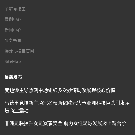
了解竞技宝
案例中心
新闻中心
服务宗旨
接洽竞技宝官网
SiteMap
最新发布
麦迪逊主导热刺中场组织多次妙传助攻展现核心价值
马德里竞技新主场冠名权两亿欧元售予亚洲科技巨头引发足
坛商业震动
非洲足联提升女足赛事奖金 助力女性足球发展迈上新台阶