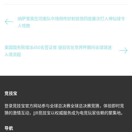
纳萨里奥在河南队中场频传妙射技惊四座屡次打入神仙球令
人惊艳
美国国务院增派450名签证官 提前优化世界杯期间全球球迷
入境流程
竞技宝
登录竞技宝官方网站参与全球总决赛全球总决赛竞猜，体验即时竞
猜的激情互动，JJB竞技宝以权威服务成为电竞玩家信赖的聚集地。
导航