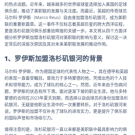
的热点话题。近年来，越来越多的世界级球星选择加入美国的足球
俱乐部，推动了美职联的发展与关注度。而最近，英超的传奇球员
马尔科·罗伊斯（Marco Reus）自由身加盟洛杉矶银河，成为美职
联的重要新篇章。这一事件不仅标志着英超巨星的跨大西洋征程，
更是洛杉矶银河俱乐部重拾辉煌的关键一步。本文将从四个方面详
细分析罗伊斯加盟洛杉矶银河对美职联的影响与意义，探讨这一决
定背后的深层次原因及其对未来美职联发展的推动作用。
1、罗伊斯加盟洛杉矶银河的背景
马尔科·罗伊斯，作为德国足球的代表性人物之一，其在德甲和英超
的表现一直备受瞩目。曾效力于多特蒙德的他，凭借出色的个人技
术和领导能力，成为了球队的核心之一。然而，近年来由于伤病问
题，罗伊斯的状态有所下滑。面对逐渐下坡的职业生涯，他与多特
蒙德的合同在2023年夏天到期，而选择以自由球员的身份加盟洛杉
矶银河，无疑是他职业生涯中的一次重要转折。对于洛杉矶银河来
说，罗伊斯的加盟不仅补充了球队的进攻实力，更是提升了俱乐部
的国际声誉和市场吸引力。
值得注意的是，洛杉矶银河一直以来都是美职联中最具影响力的俱