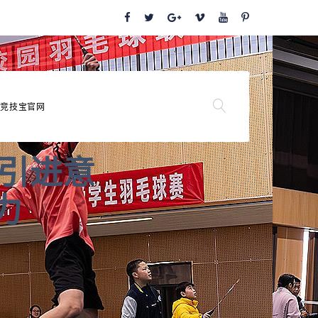
洽竞技宝官网
尔引进意
力