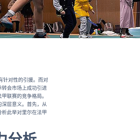
有针对性的引援。而对
季转会市场上成功引进
法甲联赛的竞争格局。
的深层意义。首先，从
分析此举对里尔在法甲
力分析