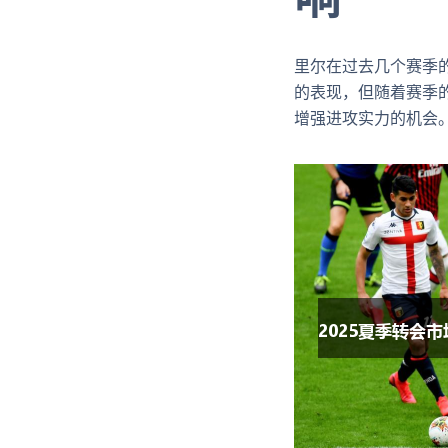
里尔在过去几个赛季
的表现，但随着赛季的
增强进攻实力的机会