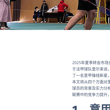
2025年夏季转会市
于法甲球队里尔来说
了一名意甲锋线新星
本文将从四个方面对
球员的背景及实力分
联赛中的竞争力提升
1、意