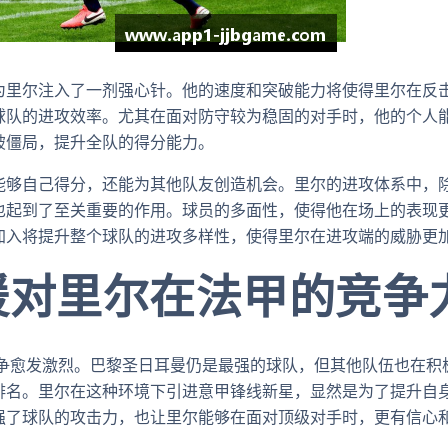
为里尔注入了一剂强心针。他的速度和突破能力将使得里尔在反
球队的进攻效率。尤其在面对防守较为稳固的对手时，他的个人
破僵局，提升全队的得分能力。
能够自己得分，还能为其他队友创造机会。里尔的进攻体系中，
也起到了至关重要的作用。球员的多面性，使得他在场上的表现
加入将提升整个球队的进攻多样性，使得里尔在进攻端的威胁更
援对里尔在法甲的竞争
竞争愈发激烈。巴黎圣日耳曼仍是最强的球队，但其他队伍也在积
排名。里尔在这种环境下引进意甲锋线新星，显然是为了提升自
强了球队的攻击力，也让里尔能够在面对顶级对手时，更有信心