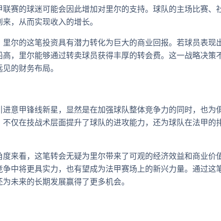
甲联赛的球迷可能会因此增加对里尔的支持。球队的主场比赛、
到来，从而实现收入的增长。
，里尔的这笔投资具有潜力转化为巨大的商业回报。若球员表现
船高，里尔能够通过转卖球员获得丰厚的转会费。这一战略决策
远见的财务布局。
引进意甲锋线新星，显然是在加强球队整体竞争力的同时，也为
，不仅在技战术层面提升了球队的进攻能力，还为球队在法甲的
角度来看，这笔转会无疑为里尔带来了可观的经济效益和商业价
竞争中将更具实力，也有望成为法甲赛场上的新兴力量。通过这
还为未来的长期发展赢得了更多机会。