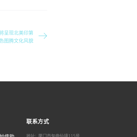
式将呈现北美印第
色图腾文化风貌
联系方式
地址
厦门市匆曲仙境115号
妙传助