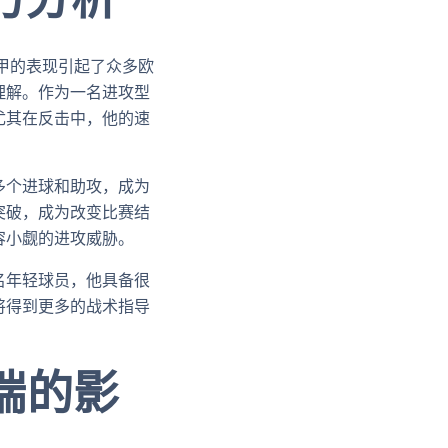
甲的表现引起了众多欧
理解。作为一名进攻型
尤其在反击中，他的速
多个进球和助攻，成为
突破，成为改变比赛结
容小觑的进攻威胁。
名年轻球员，他具备很
将得到更多的战术指导
端的影