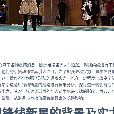
场充满了各种震撼消息，欧洲足坛各大豪门在这一时期纷纷进行了
，他们的引援动作尤其引人注目。为了加强进攻实力，里尔在夏
，这一操作不仅增强了球队的进攻火力，也在一定程度上改变了
里尔引进意甲锋线新星的战略进行详细分析，探讨这一转会背后
析出发，其次，探讨该球员的加入对里尔进攻端的影响，再者，
，最后，从财务与市场角度看该转会的长远影响。
甲锋线新星的背景及实