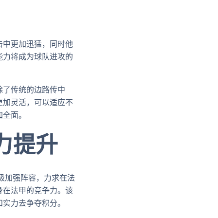
击中更加迅猛，同时他
能力将成为球队进攻的
除了传统的边路传中
更加灵活，可以适应不
加全面。
力提升
极加强阵容，力求在法
身在法甲的竞争力。该
和实力去争夺积分。