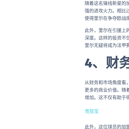
随着这名锋线新星的
强的进攻火力。相比
使得里尔在争夺欧战
此外，里尔在引援上
深度。这样的投资不
里尔无疑将成为法甲
4、财
从财务和市场角度看
更多的商业价值。随
增加。这不仅有助于
竞技宝
此外，这位球员的加