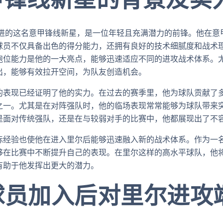
引进的这名意甲锋线新星，是一位年轻且充满潜力的前锋。他在意
球员不仅具备出色的得分能力，还拥有良好的技术细腻度和战术
跑位能力是他的一大亮点，能够迅速适应不同的进攻战术体系。
出，能够有效拉开空间，为队友创造机会。
的表现已经证明了他的实力。在过去的赛季里，他为球队贡献了
之一。尤其是在对阵强队时，他的临场表现常常能够为球队带来
是面对传统强队，还是在与较弱对手的比赛中，他都展现出了不
际经验也使他在进入里尔后能够迅速融入新的战术体系。作为一
够在比赛中不断提升自己的表现。在里尔这样的高水平球队，他
有助于他发挥出更大的潜力。
球员加入后对里尔进攻