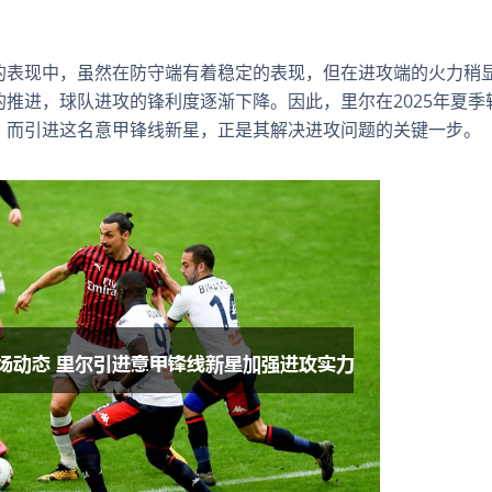
的表现中，虽然在防守端有着稳定的表现，但在进攻端的火力稍
推进，球队进攻的锋利度逐渐下降。因此，里尔在2025年夏季
。而引进这名意甲锋线新星，正是其解决进攻问题的关键一步。