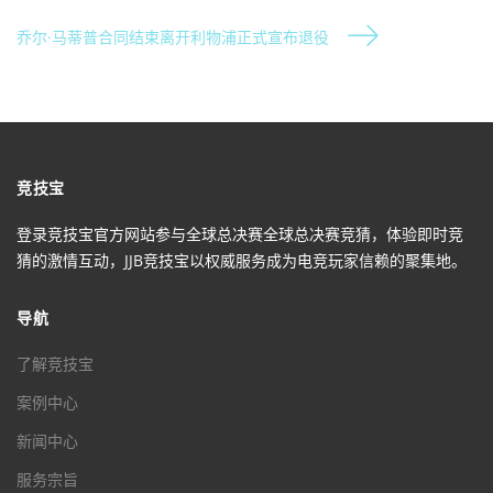
乔尔·马蒂普合同结束离开利物浦正式宣布退役
竞技宝
登录竞技宝官方网站参与全球总决赛全球总决赛竞猜，体验即时竞
猜的激情互动，JJB竞技宝以权威服务成为电竞玩家信赖的聚集地。
导航
了解竞技宝
案例中心
新闻中心
服务宗旨