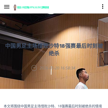
中国男足主场惜败沙特18强赛最后时刻被
绝杀
2026-05-20 16:58:34
本文将围绕中国男足主场惜败沙特、18强赛最后时刻被绝杀的情境