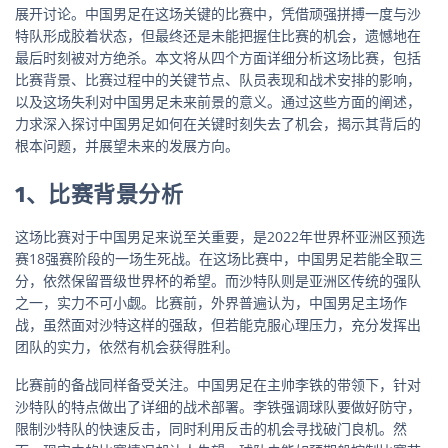
展开讨论。中国男足在这场关键的比赛中，凭借顽强拼搏一度与沙
特队形成胶着状态，但最终还是未能把握住比赛的机会，遗憾地在
最后时刻被对方绝杀。本文将从四个方面详细分析这场比赛，包括
比赛背景、比赛过程中的关键节点、队员表现和战术安排的影响，
以及这场失利对中国男足未来前景的意义。通过这些方面的阐述，
力求深入探讨中国男足如何在关键时刻失去了机会，揭示其背后的
根本问题，并展望未来的发展方向。
1、比赛背景分析
这场比赛对于中国男足来说至关重要，是2022年世界杯亚洲区预选
赛18强赛阶段的一场生死战。在这场比赛中，中国男足若能全取三
分，依然保留晋级世界杯的希望。而沙特队则是亚洲区传统的强队
之一，实力不可小觑。比赛前，外界普遍认为，中国男足主场作
战，虽然面对沙特这样的强敌，但若能克服心理压力，充分发挥出
团队的实力，依然有机会获得胜利。
比赛前的备战同样备受关注。中国男足在主帅李铁的带领下，针对
沙特队的特点做出了详细的战术部署。李铁强调球队要做好防守，
限制沙特队的快速反击，同时利用反击的机会寻找破门良机。然