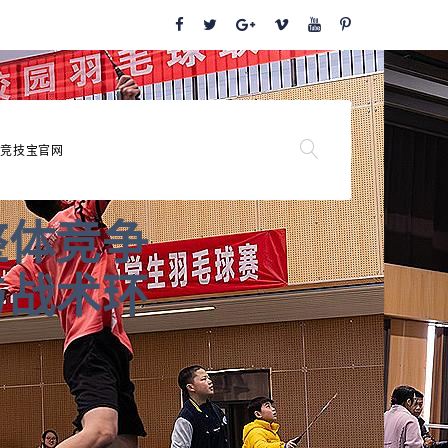
洽竞技宝官网
整体竞争
与战术环