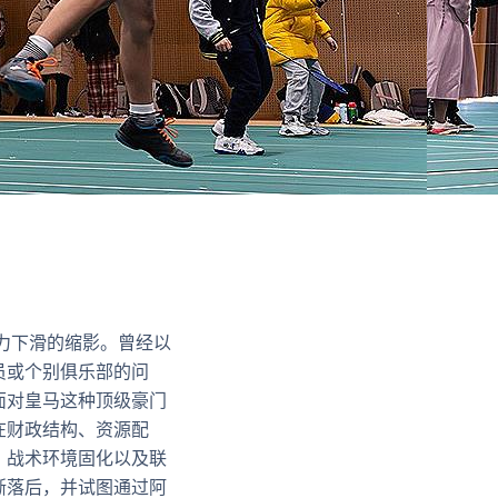
力下滑的缩影。曾经以
员或个别俱乐部的问
面对皇马这种顶级豪门
在财政结构、资源配
、战术环境固化以及联
渐落后，并试图通过阿