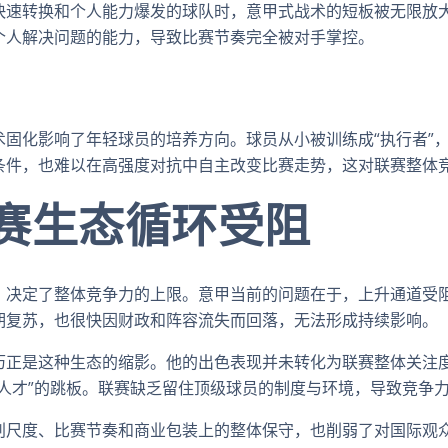
快速转换和个人能力爆发的球队时，意甲式战术的短板被无限放
个人解决问题的能力，导致比赛节奏完全被对手掌控。
固化影响了年轻球员的培养方向。球员从小被训练成“执行者”，
条件，也难以在高强度对抗中自主改变比赛走势，这对联赛整体
赛生态循环受阻
，决定了整体竞争力的上限。意甲当前的问题在于，上升通道受
期复苏，也很快因财政和阵容流失而回落，无法形成持续影响。
历正是这种生态的缩影。他的出色表现并未转化为联赛整体关注
割人才”的跳板。联赛缺乏留住顶级球员的制度与环境，导致竞争
判尺度、比赛节奏和商业包装上的整体保守，也削弱了对国际观