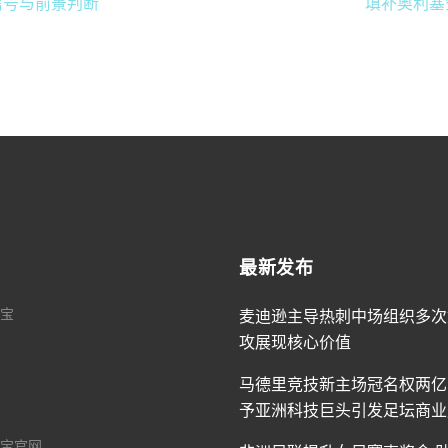
信号与前景判断
填补奥利塞
最新发布
宝
麦迪逊主导热刺中场组织多次
攻展现核心价值
马德里竞技新主场冠名权两亿
予亚洲科技巨头引发足坛商业
宝官网