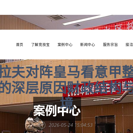
首页
了解竞技宝
案例中心
新闻中心
服务宗旨
接
拉夫对阵皇马看意甲
的深层原因财政结构
境
2026-05-24 15:04:53