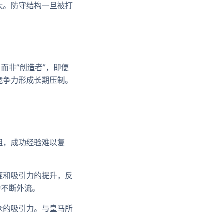
大。防守结构一旦被打
而非“创造者”，即便
竞争力形成长期压制。
阻，成功经验难以复
度和吸引力的提升，反
力不断外流。
众的吸引力。与皇马所