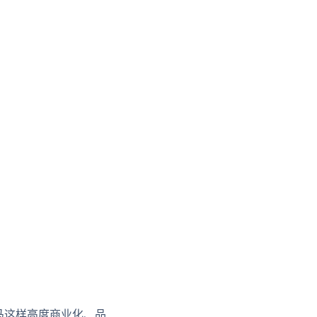
马这样高度商业化、品