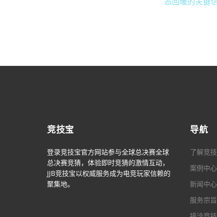
态回暖的关键
竞技宝
导航
登录竞技宝官方网站参与全球总决赛全球
了解竞技
总决赛竞猜，体验即时竞猜的激情互动，
案例中心
JJB竞技宝以权威服务成为电竞玩家信赖的
聚集地。
新闻中心
服务宗旨
接洽竞技