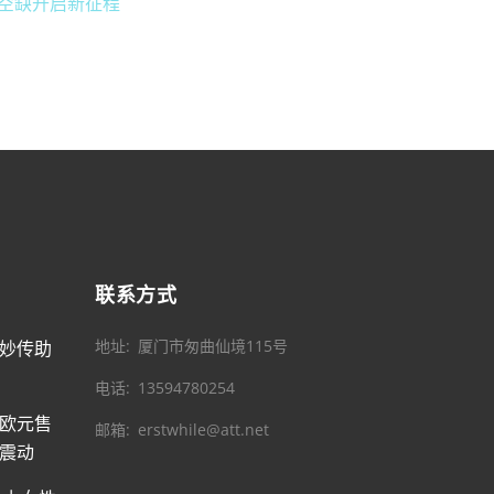
空缺开启新征程
联系方式
地址
厦门市匆曲仙境115号
妙传助
电话
13594780254
欧元售
邮箱
erstwhile@att.net
震动