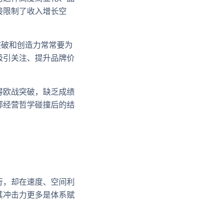
接限制了收入增长空
突破和创造力常常要为
吸引关注、提升品牌价
得欧战突破，缺乏成绩
部经营哲学碰撞后的结
行，却在速度、空间利
其冲击力更多是体系赋