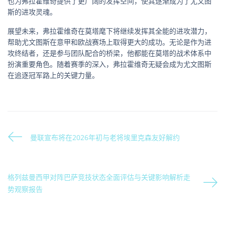
也为弗拉霍维奇提供了更广阔的发挥空间，使其逐渐成为了尤文图
斯的进攻灵魂。
展望未来，弗拉霍维奇在莫塔麾下将继续发挥其全能的进攻潜力，
帮助尤文图斯在意甲和欧战赛场上取得更大的成功。无论是作为进
攻终结者，还是参与团队配合的桥梁，他都能在莫塔的战术体系中
扮演重要角色。随着赛季的深入，弗拉霍维奇无疑会成为尤文图斯
在追逐冠军路上的关键力量。
曼联宣布将在2026年初与老将埃里克森友好解约
格列兹曼西甲对阵巴萨竞技状态全面评估与关键影响解析走
势观察报告