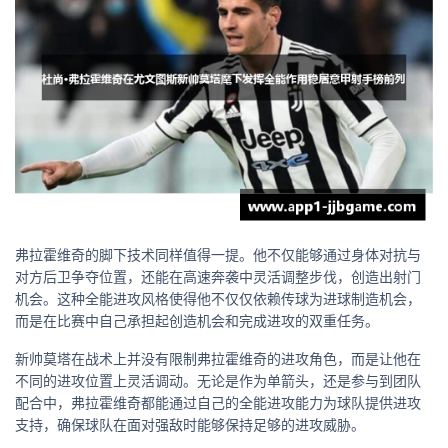
弗拉霍维奇的脚下技术同样值得一提。他不仅能够通过身体对抗与
对方后卫争夺位置，还能在高速奔袭中灵活调整步伐，创造出射门
机会。这种全能进攻风格使得他不仅仅依赖传球为进球制造机会，
而是在比赛中自己承担起创造机会和完成进攻的双重任务。
新帅莫塔在战术上并没有限制弗拉霍维奇的进攻角色，而是让他在
不同的进攻位置上灵活调动。无论是作为单箭头，还是参与到团队
配合中，弗拉霍维奇都能通过自己的全能进攻能力为球队提供进攻
支持，确保球队在面对强敌时能够保持足够的进攻威胁。