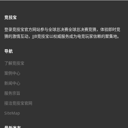
竞技宝
登录竞技宝官方网站参与全球总决赛全球总决赛竞猜，体验即时竞
猜的激情互动，JJB竞技宝以权威服务成为电竞玩家信赖的聚集地。
导航
了解竞技宝
案例中心
新闻中心
服务宗旨
接洽竞技宝官网
SiteMap