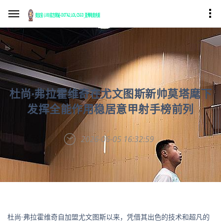
杜尚·弗拉霍维奇在尤文图斯新帅莫塔麾下
发挥全能作用稳居意甲射手榜前列
2026-06-05 16:32:59
杜尚·弗拉霍维奇自加盟尤文图斯以来，凭借其出色的技术和超凡的