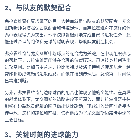
2、与队友的默契配合
弗拉霍维奇在莫塔麾下的另一大特点就是与队友的默契配合。尤文
图斯新帅莫塔强调团队配合和传控足球，而弗拉霍维奇在这样的体
系中表现得尤为突出。他不仅能够很好地完成自己的进攻任务，还
能通过合理的跑位和无球的聪明表现，帮助队友创造机会。
弗拉霍维奇与尤文图斯中场球员的配合尤为关键。在中场组织核心
的帮助下，弗拉霍维奇能够在合理的位置接球，迅速转身并创造出
进攻空间。比如与麦肯尼、拉比奥特以及洛卡特利的传递配合，经
常能够形成流畅的进攻线路，而他在接到传球后，总能第一时间做
出精准判断。
另外，弗拉霍维奇与边路球员的配合也体现了他的全能性。在莫塔
的战术体系下，尤文图斯的边路进攻不断深入，而弗拉霍维奇往往
能够在边路球员起脚的瞬间做出快速跑动，迅速进入禁区准备接应
传中球。这样的跑位和前插，使得他成为了尤文图斯边路传中球的
主要目标。
3、关键时刻的进球能力