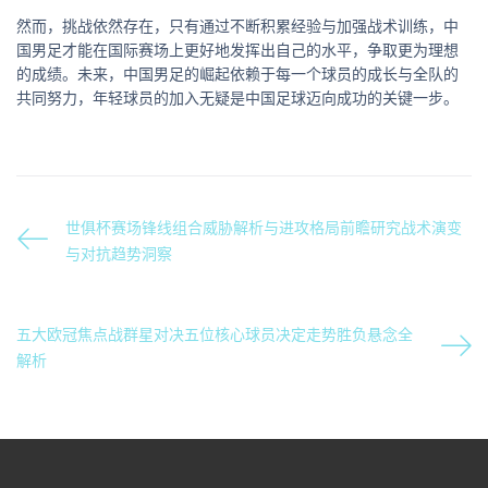
然而，挑战依然存在，只有通过不断积累经验与加强战术训练，中
国男足才能在国际赛场上更好地发挥出自己的水平，争取更为理想
的成绩。未来，中国男足的崛起依赖于每一个球员的成长与全队的
共同努力，年轻球员的加入无疑是中国足球迈向成功的关键一步。
世俱杯赛场锋线组合威胁解析与进攻格局前瞻研究战术演变
与对抗趋势洞察
五大欧冠焦点战群星对决五位核心球员决定走势胜负悬念全
解析