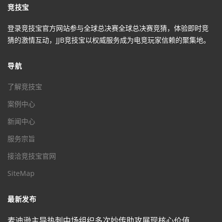
竞技宝
登录竞技宝官方网站参与全球总决赛全球总决赛竞猜，体验即时竞
猜的激情互动，JJB竞技宝以权威服务成为电竞玩家信赖的聚集地。
导航
了解竞技宝
案例中心
新闻中心
服务宗旨
接洽竞技宝官网
SiteMap
最新发布
麦迪逊主导热刺中场组织多次妙传助攻展现核心价值