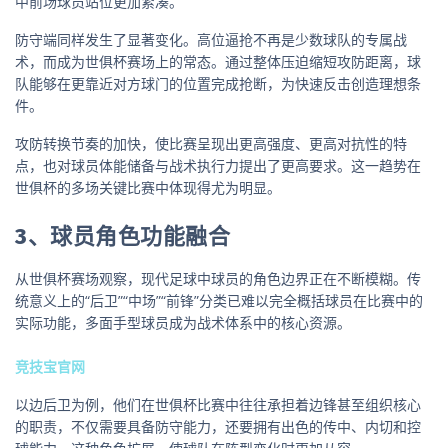
中前场球员站位更加紧凑。
防守端同样发生了显著变化。高位逼抢不再是少数球队的专属战
术，而成为世俱杯赛场上的常态。通过整体压迫缩短攻防距离，球
队能够在更靠近对方球门的位置完成抢断，为快速反击创造理想条
件。
攻防转换节奏的加快，使比赛呈现出更高强度、更高对抗性的特
点，也对球员体能储备与战术执行力提出了更高要求。这一趋势在
世俱杯的多场关键比赛中体现得尤为明显。
3、球员角色功能融合
从世俱杯赛场观察，现代足球中球员的角色边界正在不断模糊。传
统意义上的“后卫”“中场”“前锋”分类已难以完全概括球员在比赛中的
实际功能，多面手型球员成为战术体系中的核心资源。
竞技宝官网
以边后卫为例，他们在世俱杯比赛中往往承担着边锋甚至组织核心
的职责，不仅需要具备防守能力，还要拥有出色的传中、内切和控