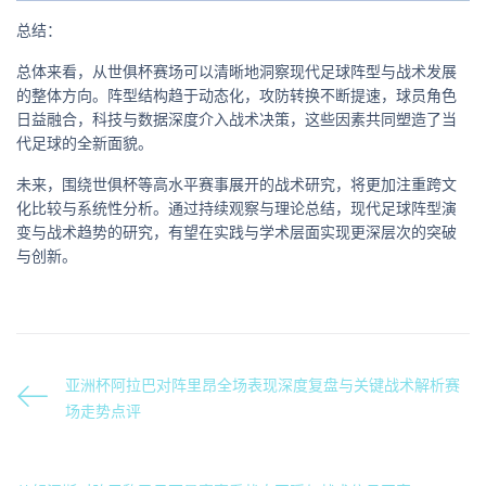
总结：
总体来看，从世俱杯赛场可以清晰地洞察现代足球阵型与战术发展
的整体方向。阵型结构趋于动态化，攻防转换不断提速，球员角色
日益融合，科技与数据深度介入战术决策，这些因素共同塑造了当
代足球的全新面貌。
未来，围绕世俱杯等高水平赛事展开的战术研究，将更加注重跨文
化比较与系统性分析。通过持续观察与理论总结，现代足球阵型演
变与战术趋势的研究，有望在实践与学术层面实现更深层次的突破
与创新。
亚洲杯阿拉巴对阵里昂全场表现深度复盘与关键战术解析赛
场走势点评