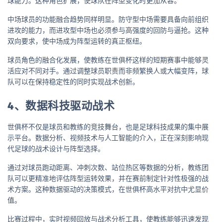
球能力。这种角色扩展，使球队在阵型变化时更加从容。
中场球员的功能融合趋势同样明显。防守型中场需要具备向前组织
进攻的能力，而进攻型中场也必须参与高强度的回防与逼抢。这种
双向要求，使中场成为阵型运转的真正枢纽。
球员角色的融合化发展，使教练在世俱杯这样的短期赛事中能够灵
活应对不同对手。通过调整球员职责而非频繁换人或大幅变阵，球
队可以在保持稳定性的同时实现战术创新。
4、数据科技驱动战术
世俱杯不仅是球员和教练的竞技舞台，也是足球科技成果的集中展
示平台。数据分析、视频技术与人工智能的介入，正在深刻影响现
代足球的战术设计与阵型选择。
通过对球员跑动距离、冲刺次数、站位热区等数据的分析，教练团
队可以更精准地评估阵型运转效果，并在赛前制定针对性极强的战
术方案。这种数据驱动的决策模式，在世俱杯高水平对抗中尤显价
值。
比赛过程中，实时视频回放与战术分析工具，使教练能够迅速发现