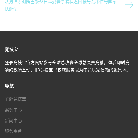
从努涅斯对阵巴黎圣日耳曼赛事看状态回暖与战术信号国家
队解读
竞技宝
登录竞技宝官方网站参与全球总决赛全球总决赛竞猜，体验即时竞
猜的激情互动，JJB竞技宝以权威服务成为电竞玩家信赖的聚集地。
导航
了解竞技宝
案例中心
新闻中心
服务宗旨