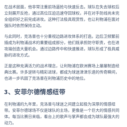
在战术层面，他非常注重前场逼抢与快速反击。球队在失去球权后
立刻展开反抢，通过高位压迫迅速夺回球权，并在对手防线尚未完
全组织好之前完成进攻。这种打法极具观赏性，也让利物浦在面对
强队时依然保持主动。
与此同时，克洛普也十分重视边路进攻体系的打造。边后卫频繁前
插成为利物浦战术的重要组成部分，他们既承担防守职责，也在进
攻端创造大量机会。通过边路传中和快速推进，球队形成了极具威
胁的进攻方式。
正是这种充满活力的战术理念，让利物浦在欧洲赛场上屡屡制造经
典比赛。许多逆转与精彩进球，都成为球迷津津乐道的传奇瞬间，
也进一步巩固了克洛普在利物浦历史中的地位。
3、安菲尔德情感纽带
在利物浦的九年里，克洛普与球迷之间建立起极为深厚的情感纽
带。安菲尔德球场不仅是球队的主场，更像是一个巨大的情感共同
体。每当比赛日来临，看台上的歌声与掌声都会成为球队最强大的
动力。