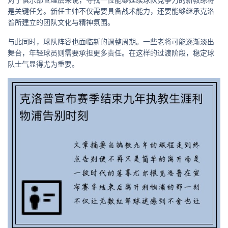
是关键任务。新任主帅不仅需要具备战术能力，还要能够继承克洛
普所建立的团队文化与精神氛围。
与此同时，球队阵容也面临新的调整周期。一些老将可能逐渐淡出
舞台，年轻球员则需要承担更多责任。在这样的过渡阶段，稳定球
队士气显得尤为重要。