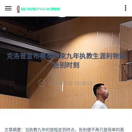
克洛普宣布赛季结束九年执教生涯利物浦
告别时刻
2026-06-25 13:14:53
文章摘要：当执教九年的旅程走到终点，告别便不再只是简单的离