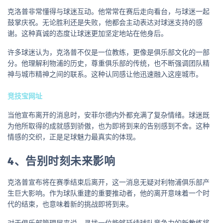
克洛普非常懂得与球迷互动。他常常在赛后走向看台，与球迷一起
鼓掌庆祝。无论胜利还是失败，他都会主动表达对球迷支持的感
谢。这种真诚的态度让球迷更加坚定地站在他身后。
许多球迷认为，克洛普不仅是一位教练，更像是俱乐部文化的一部
分。他理解利物浦的历史，尊重俱乐部的传统，也不断强调团队精
神与城市精神之间的联系。这种认同感让他迅速融入这座城市。
竞技宝网址
当他宣布离开的消息时，安菲尔德内外都充满了复杂情绪。球迷既
为他所取得的成就感到骄傲，也为即将到来的告别感到不舍。这种
情感的交织，正是足球魅力最真实的体现。
4、告别时刻未来影响
克洛普宣布将在赛季结束后离开，这一消息无疑对利物浦俱乐部产
生巨大影响。作为球队重建的重要推动者，他的离开意味着一个时
代的结束，也意味着新的挑战即将到来。
对于俱乐部管理层来说，寻找一位能够延续球队竞争力的新教练将