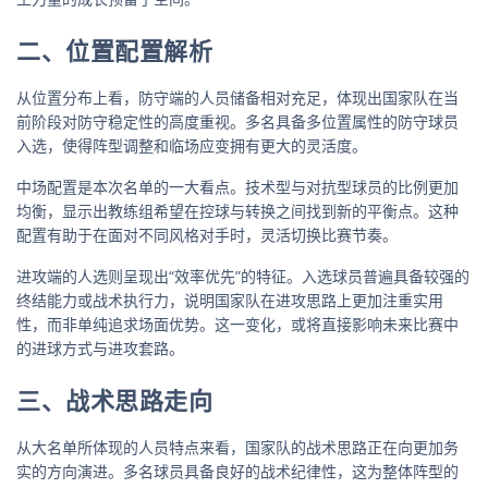
二、位置配置解析
从位置分布上看，防守端的人员储备相对充足，体现出国家队在当
前阶段对防守稳定性的高度重视。多名具备多位置属性的防守球员
入选，使得阵型调整和临场应变拥有更大的灵活度。
中场配置是本次名单的一大看点。技术型与对抗型球员的比例更加
均衡，显示出教练组希望在控球与转换之间找到新的平衡点。这种
配置有助于在面对不同风格对手时，灵活切换比赛节奏。
进攻端的人选则呈现出“效率优先”的特征。入选球员普遍具备较强的
终结能力或战术执行力，说明国家队在进攻思路上更加注重实用
性，而非单纯追求场面优势。这一变化，或将直接影响未来比赛中
的进球方式与进攻套路。
三、战术思路走向
从大名单所体现的人员特点来看，国家队的战术思路正在向更加务
实的方向演进。多名球员具备良好的战术纪律性，这为整体阵型的