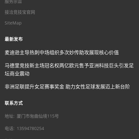
服务宗旨
接洽竞技宝官网
SiteMap
最新发布
麦迪逊主导热刺中场组织多次妙传助攻展现核心价值
马德里竞技新主场冠名权两亿欧元售予亚洲科技巨头引发足
坛商业震动
非洲足联提升女足赛事奖金 助力女性足球发展迈上新台阶
联系方式
地址
厦门市匆曲仙境115号
电话
13594780254