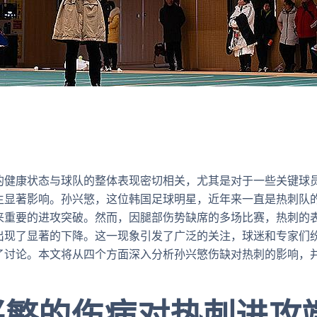
的健康状态与球队的整体表现密切相关，尤其是对于一些关键球
生显著影响。孙兴慜，这位韩国足球明星，近年来一直是热刺队
来重要的进攻突破。然而，因腿部伤势缺席的多场比赛，热刺的
出现了显著的下降。这一现象引发了广泛的关注，球迷和专家们
了讨论。本文将从四个方面深入分析孙兴慜伤缺对热刺的影响，
。
兴慜的伤病对热刺进攻