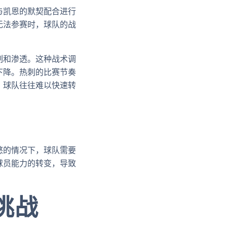
与凯恩的默契配合进行
无法参赛时，球队的战
制和渗透。这种战术调
下降。热刺的比赛节奏
，球队往往难以快速转
慜的情况下，球队需要
球员能力的转变，导致
挑战