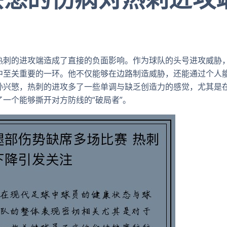
热刺的进攻端造成了直接的负面影响。作为球队的头号进攻威胁
中至关重要的一环。他不仅能够在边路制造威胁，还能通过个人
孙兴慜，热刺的进攻多了一些单调与缺乏创造力的感觉，尤其是
一个能够撕开对方防线的“破局者”。