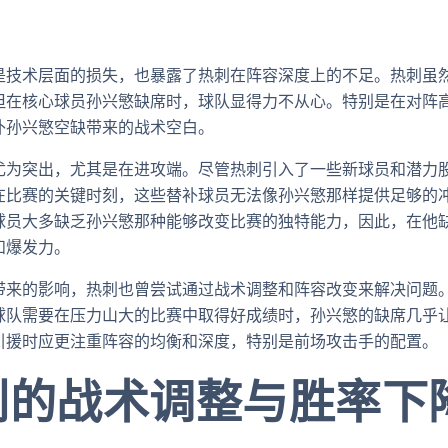
是技术层面的损失，也暴露了热刺在阵容深度上的不足。热刺虽
但在核心球员孙兴慜缺席时，球队显得力不从心。特别是在对阵
补孙兴慜空缺带来的战术空白。
尤为突出，尤其是在进攻端。尽管热刺引入了一些新球员和潜力
在比赛的关键时刻，这些替补球员无法像孙兴慜那样提供足够的
球员大多缺乏孙兴慜那种能够改变比赛的独特能力，因此，在他
和爆发力。
带来的影响，热刺也曾尝试通过战术调整和阵容改变来解决问题
球队需要在压力山大的比赛中取得好成绩时，孙兴慜的缺席几乎
引援时应更注重阵容的均衡和深度，特别是前场攻击手的配置。
刺的战术调整与胜率下