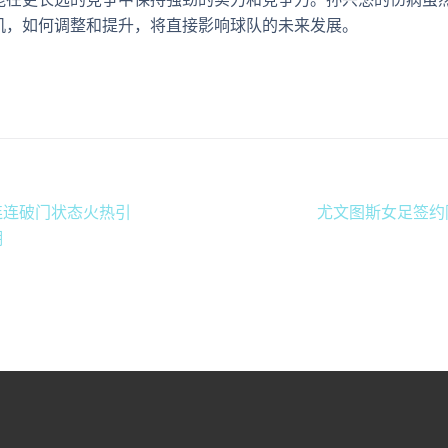
机，如何调整和提升，将直接影响球队的未来发展。
连连破门状态火热引
尤文图斯女足签约
潮