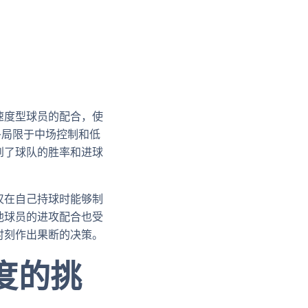
速度型球员的配合，使
多局限于中场控制和低
到了球队的胜率和进球
仅在自己持球时能够制
他球员的进攻配合也受
时刻作出果断的决策。
度的挑