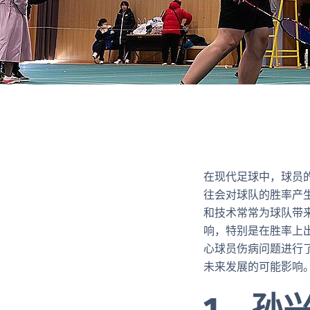
在现代足球中，球员
往会对球队的胜率产
和技术常常为球队带
响，特别是在胜率上
心球员伤病问题进行
未来发展的可能影响
1、孙