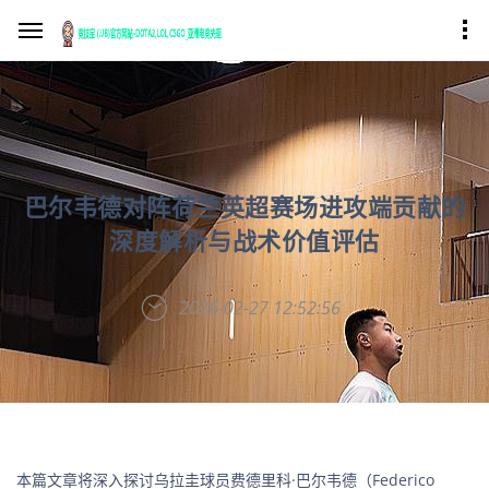
巴尔韦德对阵荷兰英超赛场进攻端贡献的
深度解析与战术价值评估
2026-02-27 12:52:56
本篇文章将深入探讨乌拉圭球员费德里科·巴尔韦德（Federico