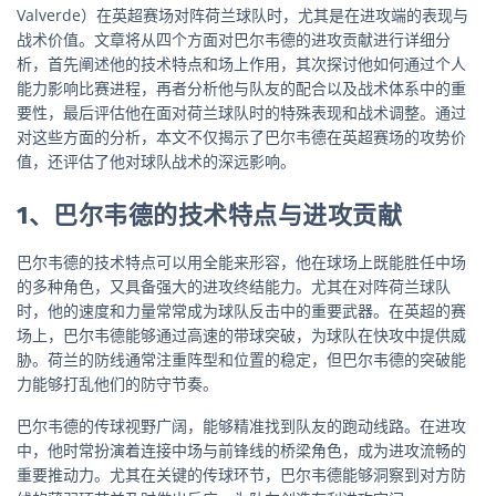
Valverde）在英超赛场对阵荷兰球队时，尤其是在进攻端的表现与
战术价值。文章将从四个方面对巴尔韦德的进攻贡献进行详细分
析，首先阐述他的技术特点和场上作用，其次探讨他如何通过个人
能力影响比赛进程，再者分析他与队友的配合以及战术体系中的重
要性，最后评估他在面对荷兰球队时的特殊表现和战术调整。通过
对这些方面的分析，本文不仅揭示了巴尔韦德在英超赛场的攻势价
值，还评估了他对球队战术的深远影响。
1、巴尔韦德的技术特点与进攻贡献
巴尔韦德的技术特点可以用全能来形容，他在球场上既能胜任中场
的多种角色，又具备强大的进攻终结能力。尤其在对阵荷兰球队
时，他的速度和力量常常成为球队反击中的重要武器。在英超的赛
场上，巴尔韦德能够通过高速的带球突破，为球队在快攻中提供威
胁。荷兰的防线通常注重阵型和位置的稳定，但巴尔韦德的突破能
力能够打乱他们的防守节奏。
巴尔韦德的传球视野广阔，能够精准找到队友的跑动线路。在进攻
中，他时常扮演着连接中场与前锋线的桥梁角色，成为进攻流畅的
重要推动力。尤其在关键的传球环节，巴尔韦德能够洞察到对方防