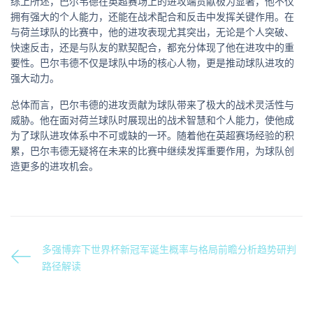
综上所述，巴尔韦德在英超赛场上的进攻端贡献极为显著，他不仅
拥有强大的个人能力，还能在战术配合和反击中发挥关键作用。在
与荷兰球队的比赛中，他的进攻表现尤其突出，无论是个人突破、
快速反击，还是与队友的默契配合，都充分体现了他在进攻中的重
要性。巴尔韦德不仅是球队中场的核心人物，更是推动球队进攻的
强大动力。
总体而言，巴尔韦德的进攻贡献为球队带来了极大的战术灵活性与
威胁。他在面对荷兰球队时展现出的战术智慧和个人能力，使他成
为了球队进攻体系中不可或缺的一环。随着他在英超赛场经验的积
累，巴尔韦德无疑将在未来的比赛中继续发挥重要作用，为球队创
造更多的进攻机会。
多强博弈下世界杯新冠军诞生概率与格局前瞻分析趋势研判
路径解读