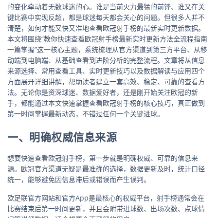
的变化牵动着无数球迷的心。谁是当前火力最猛的前锋、谁又在关
键比赛中实现反超，都是球迷每天都会关心的问题。但很多人并不
清楚，如何才能又快又准地查看欧冠射手榜的最新实时更新数据。
本文将围绕“教你快速查看欧冠射手榜最新实时更新方法全流程指南
一篇掌握”这一核心主题，系统梳理从官方渠道到第三方平台、从移
动端到电脑端、从基础查看到进阶分析的完整流程。文章将从信息
来源选择、常用查看工具、实时更新技巧以及数据解读与应用四个
方面展开详细讲解，帮助读者建立一套高效、稳定、可靠的查看方
法。无论你是资深球迷、数据爱好者，还是刚开始关注欧冠的新
手，都能通过本文快速掌握查看欧冠射手榜的核心技巧，真正做到
第一时间掌握最新动态，不错过任何一个关键进球。
一、明确权威信息来源
想要快速查看欧冠射手榜，第一步就是明确权威、可靠的信息来
源。欧冠官方渠道无疑是最准确的选择，数据更新及时，统计口径
统一，能够避免因信息滞后或错误而产生误判。
欧足联官方网站和官方App是最核心的权威平台，射手榜通常会在
比赛结束后第一时间更新，并且会附带进球数、出场次数、点球情