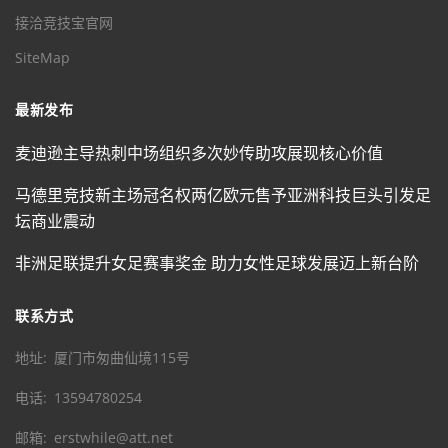
接洽竞技宝官网
SiteMap
最新发布
麦迪逊主导热刺中场组织多次妙传助攻展现核心价值
马德里竞技新主场冠名权两亿欧元售予亚洲科技巨头引发足
坛商业震动
非洲足联提升女足赛事奖金 助力女性足球发展迈上新台阶
联系方式
地址
厦门市匆曲仙境115号
电话
13594780254
邮箱
erstwhile@att.net