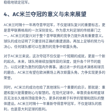
稳稳地锁定冠军。
4、AC米兰夺冠的意义与未来展望
AC米兰时隔十一年再夺意甲冠军，不仅是球队复兴的重要标志，更
是意甲联赛格局的一次深刻变化。作为意大利足球的传统豪门之
一，AC米兰的复兴对于整个意甲联赛的竞争力提升具有重要意义。
球队的成功证明了只要坚持正确的重建道路，再加上足够的努力与
决心，任何球队都可以在激烈的竞争中崭露头角。
对于AC米兰来说，这次夺冠不仅仅是一个短期的成就，更是一个新
的起点。未来，球队将继续加强阵容的深度，提升各个环节的能
力，以应对更为激烈的国内外赛事。通过进一步的战术演练和球员
的磨合，AC米兰有望在欧洲赛场上再次崭露头角，力争实现更多的
荣誉。
同时，AC米兰的成功也给了其他球队一个重要的启示，那就是：重
建和复兴是需要耐心与智慧的。在现代足球中，单靠资金和明星球
员无法长久维持顶级竞争力，更多的依赖于科学的管理和团队的整
体建设。AC米兰时隔十一年重新夺得意甲冠军，不仅是球队的胜
利，也是意大利足球的胜利。