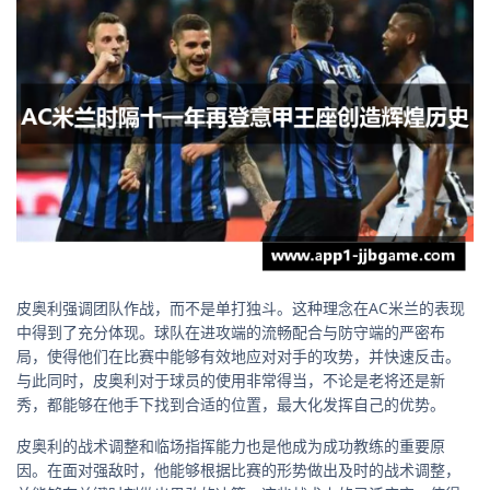
皮奥利强调团队作战，而不是单打独斗。这种理念在AC米兰的表现
中得到了充分体现。球队在进攻端的流畅配合与防守端的严密布
局，使得他们在比赛中能够有效地应对对手的攻势，并快速反击。
与此同时，皮奥利对于球员的使用非常得当，不论是老将还是新
秀，都能够在他手下找到合适的位置，最大化发挥自己的优势。
皮奥利的战术调整和临场指挥能力也是他成为成功教练的重要原
因。在面对强敌时，他能够根据比赛的形势做出及时的战术调整，