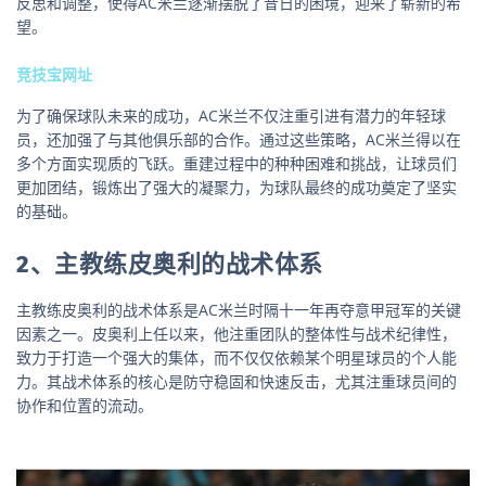
反思和调整，使得AC米兰逐渐摆脱了昔日的困境，迎来了崭新的希
望。
竞技宝网址
为了确保球队未来的成功，AC米兰不仅注重引进有潜力的年轻球
员，还加强了与其他俱乐部的合作。通过这些策略，AC米兰得以在
多个方面实现质的飞跃。重建过程中的种种困难和挑战，让球员们
更加团结，锻炼出了强大的凝聚力，为球队最终的成功奠定了坚实
的基础。
2、主教练皮奥利的战术体系
主教练皮奥利的战术体系是AC米兰时隔十一年再夺意甲冠军的关键
因素之一。皮奥利上任以来，他注重团队的整体性与战术纪律性，
致力于打造一个强大的集体，而不仅仅依赖某个明星球员的个人能
力。其战术体系的核心是防守稳固和快速反击，尤其注重球员间的
协作和位置的流动。