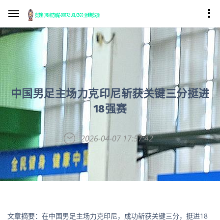
中国男足主场力克印尼斩获关键三分挺进
18强赛
2026-04-07 17:57:42
文章摘要：在中国男足主场力克印尼，成功斩获关键三分，挺进18