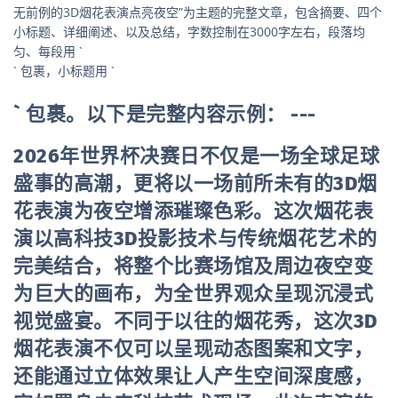
无前例的3D烟花表演点亮夜空”为主题的完整文章，包含摘要、四个
小标题、详细阐述、以及总结，字数控制在3000字左右，段落均
匀、每段用 `
` 包裹，小标题用 `
` 包裹。以下是完整内容示例：
---
2026年世界杯决赛日不仅是一场全球足球
盛事的高潮，更将以一场前所未有的3D烟
花表演为夜空增添璀璨色彩。这次烟花表
演以高科技3D投影技术与传统烟花艺术的
完美结合，将整个比赛场馆及周边夜空变
为巨大的画布，为全世界观众呈现沉浸式
视觉盛宴。不同于以往的烟花秀，这次3D
烟花表演不仅可以呈现动态图案和文字，
还能通过立体效果让人产生空间深度感，