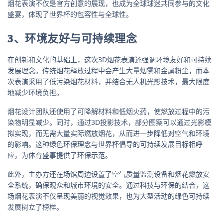
烟花表演不仅是官方创意的展现，也成为全球球迷共同参与的文化
盛宴，体现了世界杯的包容性与全球性。
3、环境友好与可持续理念
在创新和文化的基础上，这次3D烟花表演还强调环境友好和可持续
发展理念。传统烟花释放过程中会产生大量烟雾和金属粉尘，而本
次表演采用了低污染烟花材料，并结合无人机光影技术，最大限度
地减少环境负担。
烟花设计团队还使用了可降解材料和低烟火药，使燃放过程中的污
染物明显减少。同时，通过3D投影技术，部分图案可以通过光影模
拟实现，而无需大量实际燃放烟花，从而进一步降低对空气和环境
的影响。这种绿色环保理念与世界杯倡导的可持续发展目标相呼
应，为体育盛事提供了环保示范。
此外，主办方还在场馆周边设置了空气质量监测设备和烟花燃放安
全系统，确保观众和城市环境的安全。通过科技与环保的结合，这
场烟花表演不仅呈现美丽的视觉效果，也为大型活动的绿色可持续
发展树立了榜样。