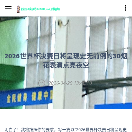
2026世界杯决赛日将呈现史无前例的3D烟
花表演点亮夜空
2026-04-29 13:46:10
明白了！我将按照你的要求，写一篇以“2026世界杯决赛日将呈现史