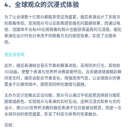
4、全球观众的沉浸式体验
为了让全球数十亿观众都能享受这场盛宴，烟花表演设计了多层次
的观看体验。现场观众可以近距离感受烟花的震撼效果，而通过电
视、流媒体平台和AR应用观看的观众也能获得逼真的沉浸感。烟花
表演在设计时充分考虑不同观看方式的视觉效果，实现了无缝体
验。
竞技宝官网
此外，烟花表演结合音乐节奏和赛事进程，采用同步灯光、音效和
3D动画，使整个表演与世界杯决赛紧密呼应。当关键进球或精彩瞬
间发生时，烟花会配合节奏变化，增强现场气氛，让全球观众仿佛
置身于比赛场馆中，感受到同样的激情与震撼。
主办方还计划推出互动功能，观众可以通过手机投票选择部分烟花
图案或颜色，实现观众与表演的实时互动。这种沉浸式和参与式的
设计，使2026世界杯决赛的烟花表演不仅仅是被动观赏，而是一次
全球共创的视觉盛宴，彰显了科技与体育的完美融合。
总结：