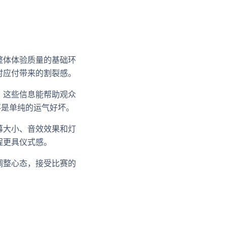
整体体验质量的基础环
时应付带来的割裂感。
。这些信息能帮助观众
不是单纯的运气好坏。
幕大小、音效效果和灯
程更具仪式感。
调整心态，接受比赛的