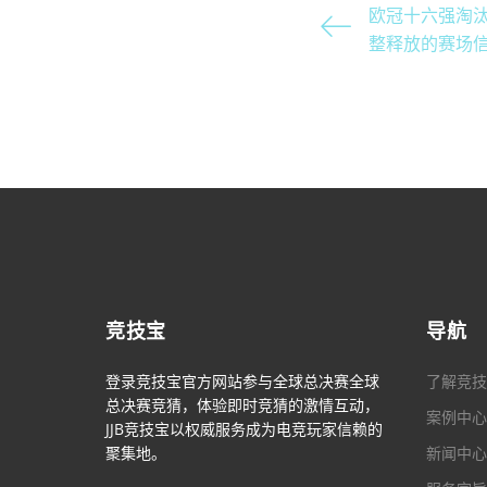
欧冠十六强淘汰
整释放的赛场
竞技宝
导航
登录竞技宝官方网站参与全球总决赛全球
了解竞技
总决赛竞猜，体验即时竞猜的激情互动，
案例中心
JJB竞技宝以权威服务成为电竞玩家信赖的
聚集地。
新闻中心