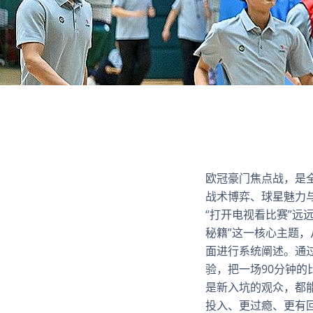
欧冠豪门焦点战，是
战术博弈、球星魅力
“打开电视看比赛”远
秘籍”这一核心主题
面进行系统阐述。通
验，把一场90分钟
是新入坑的观众，都
投入、更过瘾、更有