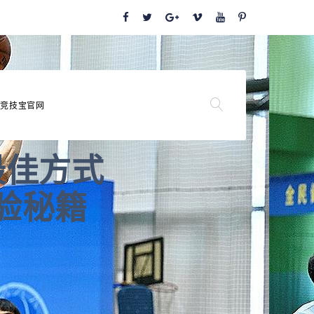
洽竞技宝官网
最佳方式
验秘籍