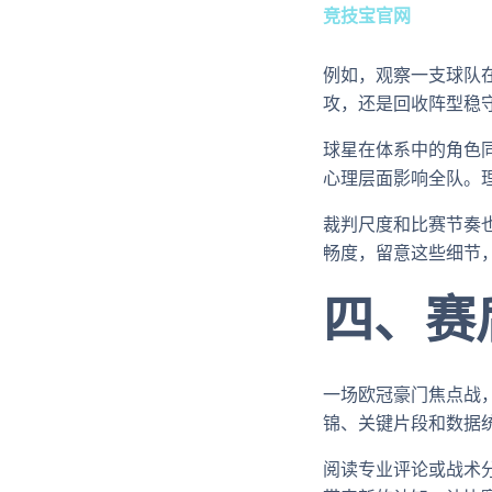
竞技宝官网
例如，观察一支球队
攻，还是回收阵型稳
球星在体系中的角色
心理层面影响全队。
裁判尺度和比赛节奏
畅度，留意这些细节
四、赛
一场欧冠豪门焦点战
锦、关键片段和数据
阅读专业评论或战术