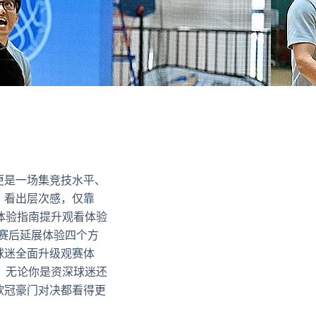
更是一场集竞技水平、
、看出层次感，仅靠
体验指南提升观看体验
赛后延展体验四个方
球迷全面升级观赛体
。无论你是资深球迷还
欧冠豪门对决都看得更