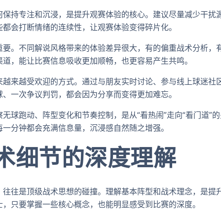
何保持专注和沉浸，是提升观赛体验的核心。建议尽量减少干扰
些都会打断情绪的连续性，让观赛体验变得碎片化。
重要。不同解说风格带来的体验差异很大，有的偏重战术分析，
渠道，能让比赛信息吸收更加顺畅，也更容易产生共鸣。
来越来越受欢迎的方式。通过与朋友实时讨论、参与线上球迷社
球、一次争议判罚，都会因为分享而变得更加难忘。
无球跑动、阵型变化和节奏控制，是从“看热闹”走向“看门道”
每一分钟都会充满信息量，沉浸感自然随之增强。
术细节的深度理解
，往往是顶级战术思想的碰撞。理解基本阵型和战术理念，是提
士，只要掌握一些核心概念，也能明显感受到比赛的深度。