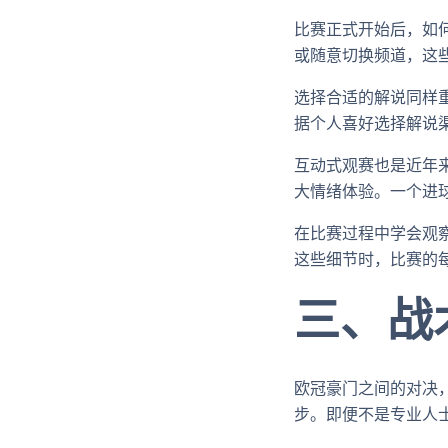
比赛正式开始后，如
或随意切换频道，这
选择合适的解说同样
据个人喜好选择解说
互动式观赛也是近年
大情绪体验。一个进
在比赛过程中学会观察
这些细节时，比赛的
三、战
欧冠豪门之间的对决
步。即便不是专业人