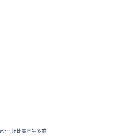
会让一场比赛产生多重