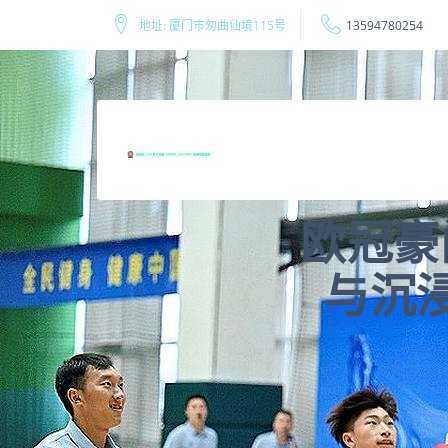
地址: 厦门市匆曲仙境115号
13594780254
欧冠豪
与沉