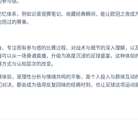
的参与感。
记忆体系，例如记录观赛笔记、收藏经典瞬间，能让欧冠之夜成
匆而过的赛事。
备、专注而有参与感的比赛过程、对战术与细节的深入理解，以
战可以从一场普通直播，升级为高度沉浸的足球盛宴。这种体验
赛方式与认知层次的改变。
赛体验，是理性分析与情绪共鸣的平衡，是个人投入与群体互动
门对决，都会成为值得反复回味的经典时刻，也让足球这项运动