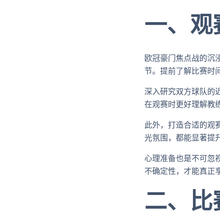
一、观
欧冠豪门焦点战的沉
节。提前了解比赛时
深入研究双方球队的
在观赛时更好理解教
此外，打造合适的观
光氛围，都能显著提
心理准备也是不可忽
不确定性，才能真正
二、比