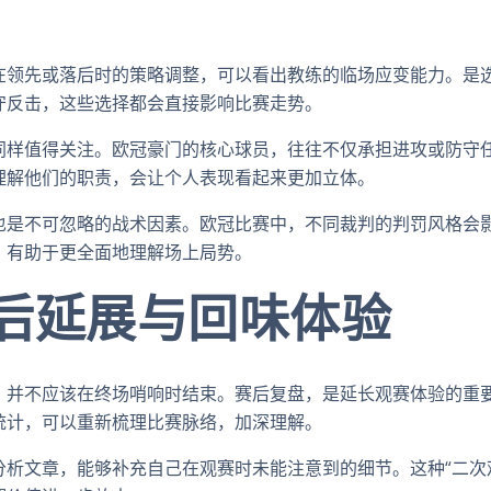
在领先或落后时的策略调整，可以看出教练的临场应变能力。是
守反击，这些选择都会直接影响比赛走势。
同样值得关注。欧冠豪门的核心球员，往往不仅承担进攻或防守
理解他们的职责，会让个人表现看起来更加立体。
也是不可忽略的战术因素。欧冠比赛中，不同裁判的判罚风格会
，有助于更全面地理解场上局势。
后延展与回味体验
，并不应该在终场哨响时结束。赛后复盘，是延长观赛体验的重
统计，可以重新梳理比赛脉络，加深理解。
分析文章，能够补充自己在观赛时未能注意到的细节。这种“二次