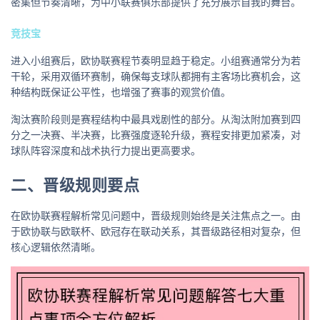
密集但节奏清晰，为中小联赛俱乐部提供了充分展示自我的舞台。
竞技宝
进入小组赛后，欧协联赛程节奏明显趋于稳定。小组赛通常分为若
干轮，采用双循环赛制，确保每支球队都拥有主客场比赛机会，这
种结构既保证公平性，也增强了赛事的观赏价值。
淘汰赛阶段则是赛程结构中最具戏剧性的部分。从淘汰附加赛到四
分之一决赛、半决赛，比赛强度逐轮升级，赛程安排更加紧凑，对
球队阵容深度和战术执行力提出更高要求。
二、晋级规则要点
在欧协联赛程解析常见问题中，晋级规则始终是关注焦点之一。由
于欧协联与欧联杯、欧冠存在联动关系，其晋级路径相对复杂，但
核心逻辑依然清晰。