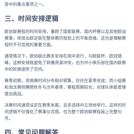
答中的重点事项之一。
三、时间安排逻辑
欧协联赛程的时间安排，兼顾了国家联赛、国内杯赛以及其他欧战
赛事，体现出欧足联在整体赛历规划上的平衡思维。这也是理解赛
程时不可忽视的重要方面。
通常情况下，欧协联比赛多安排在周中进行，与欧联杯、欧冠错
峰。这种安排既避免了转播资源冲突，也为中小俱乐部在国内联赛
中的轮换提供了空间。
赛季初期，资格赛时间分布相对密集，往往在夏季完成；而小组赛
和淘汰赛则横跨秋冬与次年春季，赛程周期较长，对球队体能管理
提出挑战。
决赛时间通常设定在赛季末尾，且多选择中立场地举行。这样的时
间逻辑不仅强化了赛事仪式感，也为整个欧协联赛程画上完整句
号。
四、常见问题解答